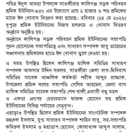
পবিত্র ঈদুল আযহা উপলক্ষে সাতক্ষীরার কালিগঞ্জ সড়ক পরিবহন
শ্রমিক ইউনিয়ন-৯৫০ এর উদ্যোগে প্রায় ২ হাজার ৬ শত শ্রমিকের
মাঝে ঈদ বোনাস বিতরণ করা হয়েছে। রবিবার (২৪ মে ২০২৬)
দুপুরে শ্রমিক ইউনিয়নের নিজস্ব হলরুমে এ বোনাস বিতরণ
অনুষ্ঠান অনুষ্ঠিত হয়।
অনুষ্ঠানে কালিগঞ্জ সড়ক পরিবহন শ্রমিক ইউনিয়নের সভাপতি
সুমন হোসেনের সভাপতিত্বে এবং সাধারণ সম্পাদক আবু তাহেরের
সঞ্চালনায় শ্রমিকদের হাতে ঈদ বোনাস তুলে দেওয়া হয়।
এ সময় উপস্থিত ছিলেন কালিগঞ্জ মালিক সমিতির সাধারণ
সম্পাদক আফসার উদ্দিন সরদার, সাতক্ষীরা জেলা বাস-মিনিবাস
সমিতির সাবেক আঞ্চলিক কর্মকর্তা শরীফ আব্দুর রাজ্জাক,
উপজেলা শ্রমিক দলের সভাপতি সেলিম আহমেদ, জেলা বাস
মালিক সমিতির সাবেক সভাপতি শেখ বাকী,প্রবাসী বন্ধু মহল
ও একতা গ্রুপের চেয়ারম্যান ফারুক হোসেন সহ শ্রমিক
ইউনিয়নের বিভিন্ন পর্যায়ের নেতৃবৃন্দ।
এছাড়াও উপস্থিত ছিলেন শ্রমিক ইউনিয়নের সাংগঠনিক সম্পাদক
জহুরুল ইসলাম, যুগ্ম সাধারণ সম্পাদক শাহিন বাবু, সহ-সভাপতি
কবিরুল ইসলাম ও মহাতাপ হোসেন, কোষাধ্যক্ষ আব্দুস সালাম,