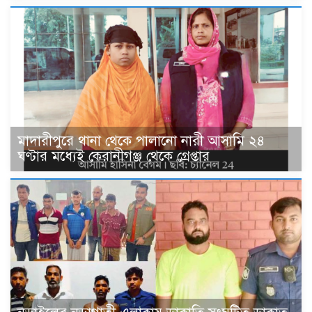
মাদারীপুরে থানা থেকে পালানো নারী আসামি ২৪
ঘণ্টার মধ্যেই কেরানীগঞ্জ থেকে গ্রেপ্তার