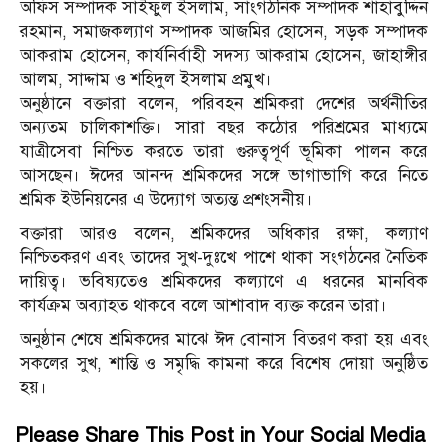
অফিস সম্পাদক সাইফুল ইসলাম, সাংগঠনিক সম্পাদক শাহাবুদ্দিন
রহমান, সমাজকল্যাণ সম্পাদক আজমির হোসেন, সড়ক সম্পাদক
আকরাম হোসেন, কার্যনির্বাহী সদস্য আকরাম হোসেন, জাহাঙ্গীর
আলম, সাদ্দাম ও শহিদুল ইসলাম প্রমুখ।
অনুষ্ঠানে বক্তারা বলেন, পরিবহন শ্রমিকরা দেশের অর্থনীতির
অন্যতম চালিকাশক্তি। সারা বছর কঠোর পরিশ্রমের মাধ্যমে
যাত্রীসেবা নিশ্চিত করতে তারা গুরুত্বপূর্ণ ভূমিকা পালন করে
আসছেন। ঈদের আনন্দ শ্রমিকদের সঙ্গে ভাগাভাগি করে নিতে
শ্রমিক ইউনিয়নের এ উদ্যোগ অত্যন্ত প্রশংসনীয়।
বক্তারা আরও বলেন, শ্রমিকদের অধিকার রক্ষা, কল্যাণ
নিশ্চিতকরণ এবং তাদের সুখ-দুঃখে পাশে থাকা সংগঠনের নৈতিক
দায়িত্ব। ভবিষ্যতেও শ্রমিকদের কল্যাণে এ ধরনের মানবিক
কার্যক্রম অব্যাহত থাকবে বলে আশাবাদ ব্যক্ত করেন তারা।
অনুষ্ঠান শেষে শ্রমিকদের মাঝে ঈদ বোনাস বিতরণ করা হয় এবং
সকলের সুখ, শান্তি ও সমৃদ্ধি কামনা করে বিশেষ দোয়া অনুষ্ঠিত
হয়।
Please Share This Post in Your Social Media