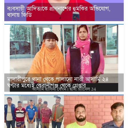
ব্যবসায়ী আদিত্যকে প্রাণনাশের হুমকির অভিযোগ,
থানায় জিডি
মাদারীপুরে থানা থেকে পালানো নারী আসামি ২৪
ঘণ্টার মধ্যেই কেরানীগঞ্জ থেকে গ্রেপ্তার