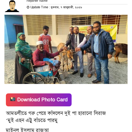
Reporter Name
Update Time : বুধবার, ৭ জানুয়ারী, ২০২৬
Download Photo Card
আমতলীতে গরু পেয়ে কাঁদলেন দুই পা হারানো সিরাজ
‘মুই এহন এট্টু বাঁচতে পারমু
মাইনুল ইসলাম রাজুআ