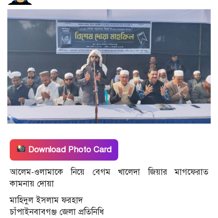
Download Photo Card
আলেম-ওলামাকে নিয়ে বেগম খালেদা জিয়ার মাগফেরাত
কামনায় দোয়া
মাহিদুল ইসলাম ফরহাদ
চাঁপাইনবাবগঞ্জ জেলা প্রতিনিধি