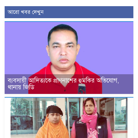
আরো খবর দেখুন
ব্যবসায়ী আদিত্যকে প্রাণনাশের হুমকির অভিযোগ,
থানায় জিডি