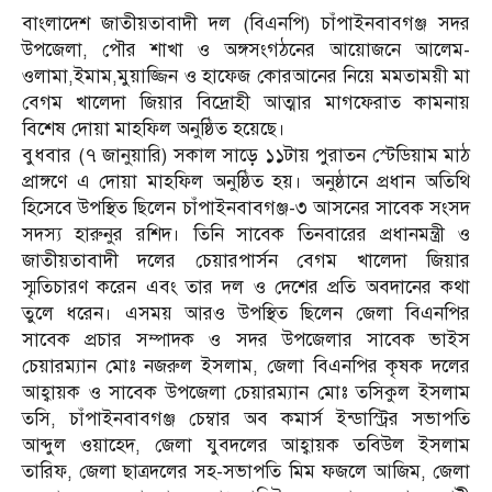
বাংলাদেশ জাতীয়তাবাদী দল (বিএনপি) চাঁপাইনবাবগঞ্জ সদর
উপজেলা, পৌর শাখা ও অঙ্গসংগঠনের আয়োজনে আলেম-
ওলামা,ইমাম,মুয়াজ্জিন ও হাফেজ কোরআনের নিয়ে মমতাময়ী মা
বেগম খালেদা জিয়ার বিদ্রোহী আত্মার মাগফেরাত কামনায়
বিশেষ দোয়া মাহফিল অনুষ্ঠিত হয়েছে।
বুধবার (৭ জানুয়ারি) সকাল সাড়ে ১১টায় পুরাতন স্টেডিয়াম মাঠ
প্রাঙ্গণে এ দোয়া মাহফিল অনুষ্ঠিত হয়। অনুষ্ঠানে প্রধান অতিথি
হিসেবে উপস্থিত ছিলেন চাঁপাইনবাবগঞ্জ-৩ আসনের সাবেক সংসদ
সদস্য হারুনুর রশিদ। তিনি সাবেক তিনবারের প্রধানমন্ত্রী ও
জাতীয়তাবাদী দলের চেয়ারপার্সন বেগম খালেদা জিয়ার
স্মৃতিচারণ করেন এবং তার দল ও দেশের প্রতি অবদানের কথা
তুলে ধরেন। এসময় আরও উপস্থিত ছিলেন জেলা বিএনপির
সাবেক প্রচার সম্পাদক ও সদর উপজেলার সাবেক ভাইস
চেয়ারম্যান মোঃ নজরুল ইসলাম, জেলা বিএনপির কৃষক দলের
আহ্বায়ক ও সাবেক উপজেলা চেয়ারম্যান মোঃ তসিকুল ইসলাম
তসি, চাঁপাইনবাবগঞ্জ চেম্বার অব কমার্স ইন্ডাস্ট্রির সভাপতি
আব্দুল ওয়াহেদ, জেলা যুবদলের আহ্বায়ক তবিউল ইসলাম
তারিফ, জেলা ছাত্রদলের সহ-সভাপতি মিম ফজলে আজিম, জেলা