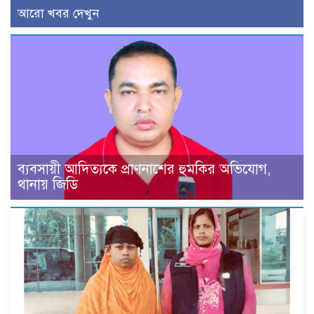
আরো খবর দেখুন
ব্যবসায়ী আদিত্যকে প্রাণনাশের হুমকির অভিযোগ,
থানায় জিডি