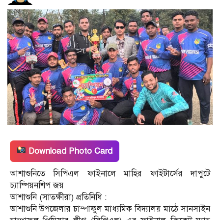
Download Photo Card
আশাশুনিতে সিপিএল ফাইনালে মাহির ফাইটার্সের দাপুটে
চ্যাম্পিয়নশিপ জয়
আশাশুনি (সাতক্ষীরা) প্রতিনিধি :
আশাশুনি উপজেলার চাম্পাফুল মাধ্যমিক বিদ্যালয় মাঠে সানসাইন