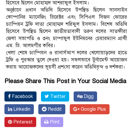
হিসেবে ছিলেন মোহাম্মদ আশরাফুল ইসলাম।
অনুষ্ঠানে প্রধান অতিথি হিসেবে উপস্থিত ছিলেন সানসাইন
কোম্পানির ম্যানেজিং ডিরেক্টর এবং সিপিএল সিজন ফোরের
চ্যাম্পিয়ন ট্রফি দাতা মোহাম্মদ শরিফুল ইসলাম। বিশেষ অতিথি
হিসেবে উপস্থিত ছিলেন জাতীয়তাবাদী তরুণ দলের সাতক্ষীরা
জেলা সভাপতি ও ৩নং চাম্পাফুল ইউনিয়নের চেয়ারম্যান প্রার্থী
এম. ডি. আলমগীর কবির।
খেলা শেষে চ্যাম্পিয়ন ও রানার্সআপ দলের খেলোয়াড়দের হাতে
ট্রফি ও পুরস্কার তুলে দেওয়া হয়। সফলভাবে টুর্নামেন্ট আয়োজন
করায় আয়োজকদের ভূয়সী প্রশংসা করেন অতিথিবৃন্দ ও দর্শকরা।
Please Share This Post in Your Social Media
Facebook
Twitter
Digg
Linkedin
Reddit
Google Plus
Pinterest
Print