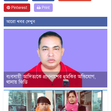
Pinterest
Print
আরো খবর দেখুন
ব্যবসায়ী আদিত্যকে প্রাণনাশের হুমকির অভিযোগ,
থানায় জিডি