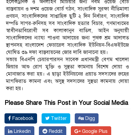
ইলেকট্রনিক ও অনলাইন মিডিয়ার জন্য নবম ওয়েজ বোর্ড
বাস্তবায়ন ও দশম ওয়েজ বোর্ড গঠন, সাংবাদিক সুরক্ষা নীতিমালা
প্রণয়ন, সাংবাদিকদের সাপ্তাহিক ছুটি ২ দিন নির্ধারণ, সাংবাদিক
দম্পতি সাগর-রুনিসহ সব সাংবাদিক হত্যার বিচার, গণমাধ্যমের
স্বাধীনতাবিরোধী সব কালাকানুন বাতিল, আইন অনুযায়ী
সাংবাদিকদের ন্যায্য পাওনা আদায়ের জন্য পৃথক শ্রম আদালত
স্থাপনসহ বাংলাদেশ ফেডারেল সাংবাদিক ইউনিয়ন-বিএফইউজে
ঘোষিত ৩৯ দফা বাস্তবায়নের জোর দাবি জানানো হয়।
সভায় বিএনপি চেয়ারপারসন সাবেক প্রধানমন্ত্রী বেগম খালেদা
জিয়ার আশু রোগ মুক্তি ও সুস্থতা কামনায় বিশেষ দোয়া ও
মোনাজাত করা হয়। এ ছাড়া ইউনিয়নের প্রয়াত সদস্যদের রুহের
মাগফিরাত কামনা এবং অসুস্থ সদস্যদের সুস্থতা কামনায় দোয়া
করা হয়।
Please Share This Post in Your Social Media
Facebook
Twitter
Digg
Linkedin
Reddit
Google Plus