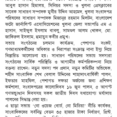
আবুল হাসান হিমালয়, সিনিয়র সদস্য ও খুলনা প্রেসক্লাবের
সাবেক সাধারণ সম্পাদক মুনীর উদ্দিন আহমেদ, খুলনা সংবাদপত্র
পরিষদের সাধারণ সম্পাদক মিজানুর রহমান মিলটন, বাংলাদেশ
ফটো জার্নালিস্ট এসোসিয়েশনের খুলনা জেলা সভাপতি এম এ
হাসান, সাইফুল ইসলাম বাবলু, সামশুল আলম খোকন, মো.
জাকিরুল ইসলাম, হুমায়ুন কবীর প্রমুখ।
সভায় সংগঠনের চলমান কার্যক্রম, পেশাগত সংকট,
গণমাধ্যমকর্মীদের অধিকার ও নিরাপত্তা সংক্রান্ত নানা ইস্যু নিয়ে
বিস্তারিত আলোচনা হয়। সাধারণ পরিষদের সভায় সদস্যরা
সংগঠনের সার্বিক পরিস্থিতি ও আগামীর কর্মপরিকল্পনা নিয়ে
বক্তব্য রাখেন। নতুন সদস্য পদ প্রদান, নতুন কমিটির অভিষেক,
শহীদ সাংবাদিক শেখ বেলাল উদ্দিনের শাহাদাৎবার্ষিকী পালন,
ইফতার মাহফিল, পেশাগত দক্ষতা অর্জনের জন্য প্রশিক্ষণ
কর্মশালা, সংবাদপত্রের কালোদিবস ১৬ জুন পালন, ৫ আগস্ট
গণঅভ্যুত্থান দিবসসহ সকল জাতীয় দিবস যথাযোগ্য মর্যাদায়
পালনের সিদ্ধান্ত নেয়া হয়।
এ ছাড়া সভায় ‘নো ওয়েজ বোর্ড, নো মিডিয়া’ নীতি কার্যকর,
সাংবাদিকদের সর্বনিম্ন বেতন ৩৫ হাজার টাকা নির্ধারণ, প্রিন্ট,