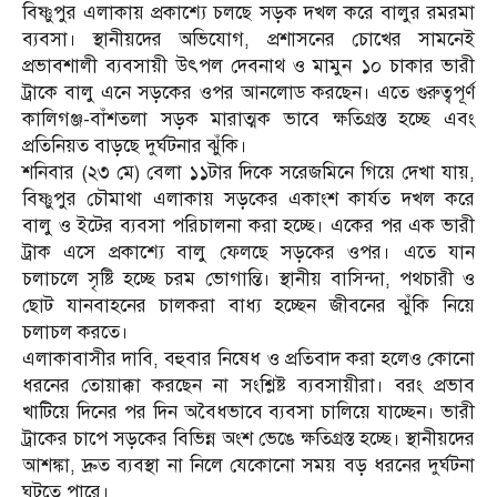
বিষ্ণুপুর এলাকায় প্রকাশ্যে চলছে সড়ক দখল করে বালুর রমরমা
ব্যবসা। স্থানীয়দের অভিযোগ, প্রশাসনের চোখের সামনেই
প্রভাবশালী ব্যবসায়ী উৎপল দেবনাথ ও মামুন ১০ চাকার ভারী
ট্রাকে বালু এনে সড়কের ওপর আনলোড করছেন। এতে গুরুত্বপূর্ণ
কালিগঞ্জ-বাঁশতলা সড়ক মারাত্মক ভাবে ক্ষতিগ্রস্ত হচ্ছে এবং
প্রতিনিয়ত বাড়ছে দুর্ঘটনার ঝুঁকি।
শনিবার (২৩ মে) বেলা ১১টার দিকে সরেজমিনে গিয়ে দেখা যায়,
বিষ্ণুপুর চৌমাথা এলাকায় সড়কের একাংশ কার্যত দখল করে
বালু ও ইটের ব্যবসা পরিচালনা করা হচ্ছে। একের পর এক ভারী
ট্রাক এসে প্রকাশ্যে বালু ফেলছে সড়কের ওপর। এতে যান
চলাচলে সৃষ্টি হচ্ছে চরম ভোগান্তি। স্থানীয় বাসিন্দা, পথচারী ও
ছোট যানবাহনের চালকরা বাধ্য হচ্ছেন জীবনের ঝুঁকি নিয়ে
চলাচল করতে।
এলাকাবাসীর দাবি, বহুবার নিষেধ ও প্রতিবাদ করা হলেও কোনো
ধরনের তোয়াক্কা করছেন না সংশ্লিষ্ট ব্যবসায়ীরা। বরং প্রভাব
খাটিয়ে দিনের পর দিন অবৈধভাবে ব্যবসা চালিয়ে যাচ্ছেন। ভারী
ট্রাকের চাপে সড়কের বিভিন্ন অংশ ভেঙে ক্ষতিগ্রস্ত হচ্ছে। স্থানীয়দের
আশঙ্কা, দ্রুত ব্যবস্থা না নিলে যেকোনো সময় বড় ধরনের দুর্ঘটনা
ঘটতে পারে।