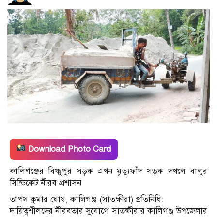
Download Photo Card
কালিগঞ্জের বিষ্ণুপুর সড়ক এখন মৃত্যুফাঁদ সড়ক দখলে বালুর
সিন্ডিকেট নীরব প্রশাসন
তাপস কুমার ঘোষ, কালিগঞ্জ (সাতক্ষীরা) প্রতিনিধি:
দায়িত্বশীলদের নীরবতার সুযোগে সাতক্ষীরার কালিগঞ্জ উপজেলার