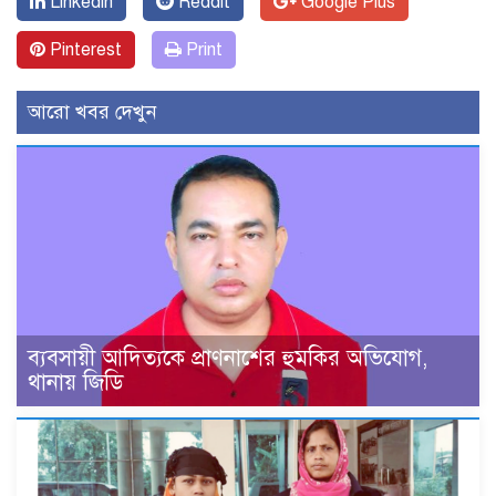
Linkedin
Reddit
Google Plus
Pinterest
Print
আরো খবর দেখুন
ব্যবসায়ী আদিত্যকে প্রাণনাশের হুমকির অভিযোগ,
থানায় জিডি