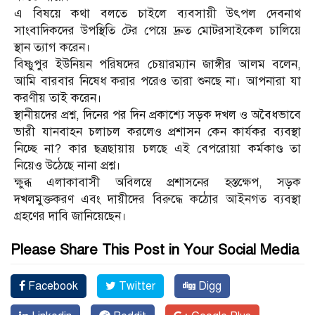
এ বিষয়ে কথা বলতে চাইলে ব্যবসায়ী উৎপল দেবনাথ
সাংবাদিকদের উপস্থিতি টের পেয়ে দ্রুত মোটরসাইকেল চালিয়ে
স্থান ত্যাগ করেন।
বিষ্ণুপুর ইউনিয়ন পরিষদের চেয়ারম্যান জাঙ্গীর আলম বলেন,
আমি বারবার নিষেধ করার পরেও তারা শুনছে না। আপনারা যা
করণীয় তাই করেন।
স্থানীয়দের প্রশ্ন, দিনের পর দিন প্রকাশ্যে সড়ক দখল ও অবৈধভাবে
ভারী যানবাহন চলাচল করলেও প্রশাসন কেন কার্যকর ব্যবস্থা
নিচ্ছে না? কার ছত্রছায়ায় চলছে এই বেপরোয়া কর্মকাণ্ড তা
নিয়েও উঠেছে নানা প্রশ্ন।
ক্ষুব্ধ এলাকাবাসী অবিলম্বে প্রশাসনের হস্তক্ষেপ, সড়ক
দখলমুক্তকরণ এবং দায়ীদের বিরুদ্ধে কঠোর আইনগত ব্যবস্থা
গ্রহণের দাবি জানিয়েছেন।
Please Share This Post in Your Social Media
Facebook
Twitter
Digg