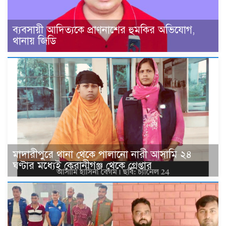
ব্যবসায়ী আদিত্যকে প্রাণনাশের হুমকির অভিযোগ,
থানায় জিডি
মাদারীপুরে থানা থেকে পালানো নারী আসামি ২৪
ঘণ্টার মধ্যেই কেরানীগঞ্জ থেকে গ্রেপ্তার