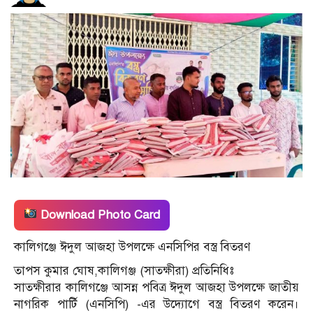
Download Photo Card
কালিগঞ্জে ঈদুল আজহা উপলক্ষে এনসিপির বস্ত্র বিতরণ
তাপস কুমার ঘোষ,কালিগঞ্জ (সাতক্ষীরা) প্রতিনিধিঃ
সাতক্ষীরার কালিগঞ্জে আসন্ন পবিত্র ঈদুল আজহা উপলক্ষে জাতীয়
নাগরিক পার্টি (এনসিপি) -এর উদ্যোগে বস্ত্র বিতরণ করেন।