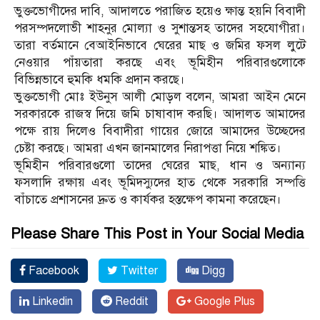
ভুক্তভোগীদের দাবি, আদালতে পরাজিত হয়েও ক্ষান্ত হয়নি বিবাদী
পরসম্পদলোভী শাহনুর মোল্যা ও সুশান্তসহ তাদের সহযোগীরা।
তারা বর্তমানে বেআইনিভাবে ঘেরের মাছ ও জমির ফসল লুটে
নেওয়ার পাঁয়তারা করছে এবং ভূমিহীন পরিবারগুলোকে
বিভিন্নভাবে হুমকি ধমকি প্রদান করছে।
ভুক্তভোগী মোঃ ইউনুস আলী মোড়ল বলেন, আমরা আইন মেনে
সরকারকে রাজস্ব দিয়ে জমি চাষাবাদ করছি। আদালত আমাদের
পক্ষে রায় দিলেও বিবাদীরা গায়ের জোরে আমাদের উচ্ছেদের
চেষ্টা করছে। আমরা এখন জানমালের নিরাপত্তা নিয়ে শঙ্কিত।
ভূমিহীন পরিবারগুলো তাদের ঘেরের মাছ, ধান ও অন্যান্য
ফসলাদি রক্ষায় এবং ভূমিদস্যুদের হাত থেকে সরকারি সম্পত্তি
বাঁচাতে প্রশাসনের দ্রুত ও কার্যকর হস্তক্ষেপ কামনা করেছেন।
Please Share This Post in Your Social Media
Facebook
Twitter
Digg
Linkedin
Reddit
Google Plus