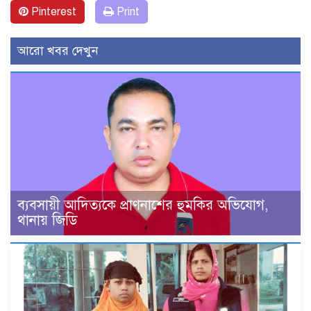
Pinterest
Print
আরো খবর দেখুন
ব্যবসায়ী আদিত্যকে প্রাণনাশের হুমকির অভিযোগ,
থানায় জিডি