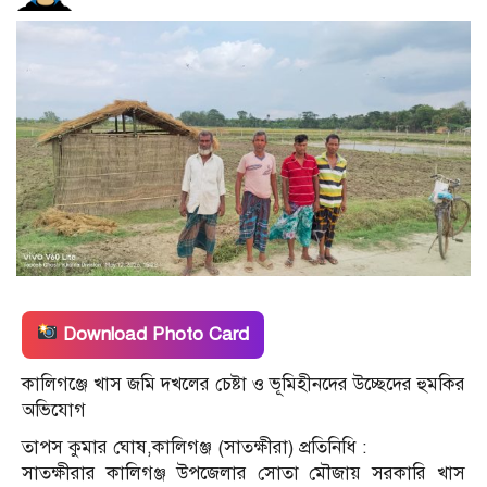
Download Photo Card
কালিগঞ্জে খাস জমি দখলের চেষ্টা ও ভূমিহীনদের উচ্ছেদের হুমকির
অভিযোগ
তাপস কুমার ঘোষ,কালিগঞ্জ (সাতক্ষীরা) প্রতিনিধি :
সাতক্ষীরার কালিগঞ্জ উপজেলার সোতা মৌজায় সরকারি খাস