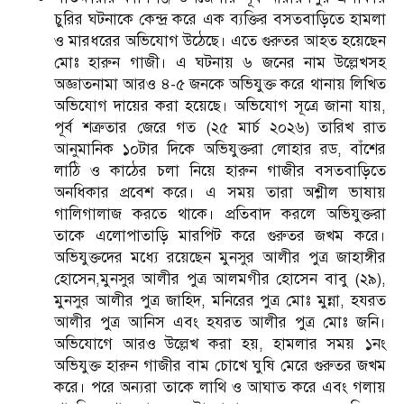
চুরির ঘটনাকে কেন্দ্র করে এক ব্যক্তির বসতবাড়িতে হামলা
ও মারধরের অভিযোগ উঠেছে। এতে গুরুতর আহত হয়েছেন
মোঃ হারুন গাজী। এ ঘটনায় ৬ জনের নাম উল্লেখসহ
অজ্ঞাতনামা আরও ৪-৫ জনকে অভিযুক্ত করে থানায় লিখিত
অভিযোগ দায়ের করা হয়েছে। অভিযোগ সূত্রে জানা যায়,
পূর্ব শত্রুতার জেরে গত (২৫ মার্চ ২০২৬) তারিখ রাত
আনুমানিক ১০টার দিকে অভিযুক্তরা লোহার রড, বাঁশের
লাঠি ও কাঠের চলা নিয়ে হারুন গাজীর বসতবাড়িতে
অনধিকার প্রবেশ করে। এ সময় তারা অশ্লীল ভাষায়
গালিগালাজ করতে থাকে। প্রতিবাদ করলে অভিযুক্তরা
তাকে এলোপাতাড়ি মারপিট করে গুরুতর জখম করে।
অভিযুক্তদের মধ্যে রয়েছেন মুনসুর আলীর পুত্র জাহাঙ্গীর
হোসেন,মুনসুর আলীর পুত্র আলমগীর হোসেন বাবু (২৯),
মুনসুর আলীর পুত্র জাহিদ, মনিরের পুত্র মোঃ মুন্না, হযরত
আলীর পুত্র আনিস এবং হযরত আলীর পুত্র মোঃ জনি।
অভিযোগে আরও উল্লেখ করা হয়, হামলার সময় ১নং
অভিযুক্ত হারুন গাজীর বাম চোখে ঘুষি মেরে গুরুতর জখম
করে। পরে অন্যরা তাকে লাথি ও আঘাত করে এবং গলায়