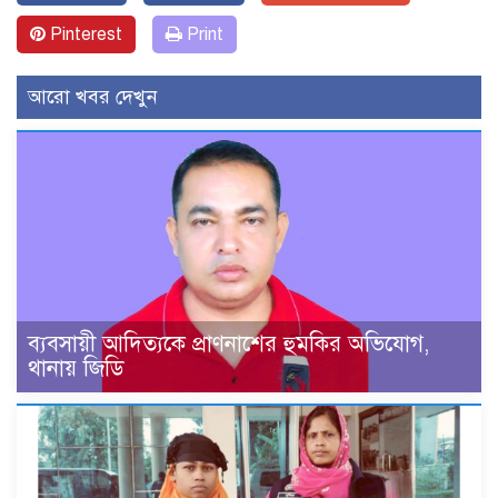
Pinterest
Print
আরো খবর দেখুন
ব্যবসায়ী আদিত্যকে প্রাণনাশের হুমকির অভিযোগ,
থানায় জিডি