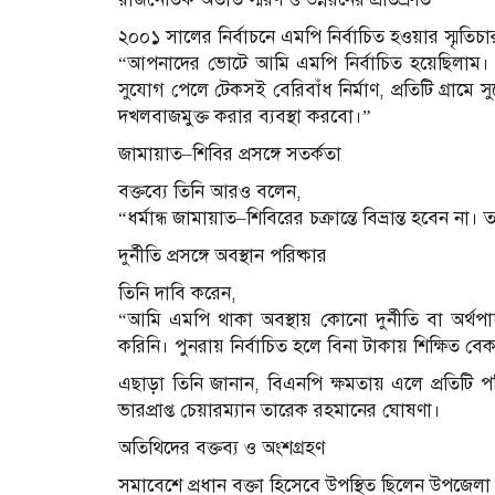
২০০১ সালের নির্বাচনে এমপি নির্বাচিত হওয়ার স্মৃতিচ
“আপনাদের ভোটে আমি এমপি নির্বাচিত হয়েছিলাম। 
সুযোগ পেলে টেকসই বেরিবাঁধ নির্মাণ, প্রতিটি গ্রামে 
দখলবাজমুক্ত করার ব্যবস্থা করবো।”
জামায়াত–শিবির প্রসঙ্গে সতর্কতা
বক্তব্যে তিনি আরও বলেন,
“ধর্মান্ধ জামায়াত–শিবিরের চক্রান্তে বিভ্রান্ত হবেন ন
দুর্নীতি প্রসঙ্গে অবস্থান পরিষ্কার
তিনি দাবি করেন,
“আমি এমপি থাকা অবস্থায় কোনো দুর্নীতি বা অর্থপা
করিনি। পুনরায় নির্বাচিত হলে বিনা টাকায় শিক্ষিত বে
এছাড়া তিনি জানান, বিএনপি ক্ষমতায় এলে প্রতিটি 
ভারপ্রাপ্ত চেয়ারম্যান তারেক রহমানের ঘোষণা।
অতিথিদের বক্তব্য ও অংশগ্রহণ
সমাবেশে প্রধান বক্তা হিসেবে উপস্থিত ছিলেন উপজেল