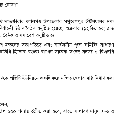
নের ঘোষণা
খে সাতক্ষীরার কালিগঞ্জ উপজেলার মথুরেশপুর ইউনিয়নের ৪নং
ির্বাচনী উঠান বৈঠন অনুষ্ঠিত হয়েছে। শুক্রবার (১২ ডিসেম্বর) রাত
ণে এ বৈঠক ও সমাবেশ অনুষ্ঠিত হয়।
রেশ মন্ডলের সভাপতিত্বে এবং সার্বজনীন পূজা কমিটির সাধারণ
ান অতিথি হিসেবে বক্তব্য রাখেন সাবেক সংসদ সদস্য ও বিএনপি
খতে প্রতিটি ইউনিয়নে একটি করে নন্দিত খেলার মাঠ নির্মাণ করা
বলেন,
 ১০০ শয্যায় উন্নীত করা হবে, যাতে সাধারণ মানুষ দ্রুত ও