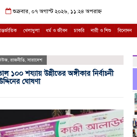
শুক্রবার, ০৭ অগাস্ট ২০২৬, ১১:২৪ অপরাহ্ন
ন্তর্জাতিক
খেলাধুলা
ধর্ম ও জীবন
চাকরি
নারী ও শিশু
বিনোদন
 নিউজ
,
রাজনীতি
,
সারাদেশ
 ১০০ শয্যায় উন্নীতের অঙ্গীকার নির্বাচনী
দ্দিনের ঘোষণা