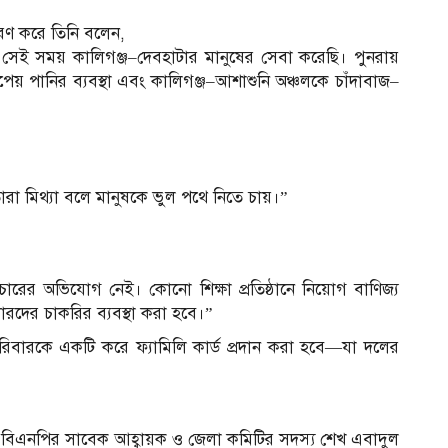
ারণ করে তিনি বলেন,
সেই সময় কালিগঞ্জ–দেবহাটার মানুষের সেবা করেছি। পুনরায়
সুপেয় পানির ব্যবস্থা এবং কালিগঞ্জ–আশাশুনি অঞ্চলকে চাঁদাবাজ–
া। তারা মিথ্যা বলে মানুষকে ভুল পথে নিতে চায়।”
চারের অভিযোগ নেই। কোনো শিক্ষা প্রতিষ্ঠানে নিয়োগ বাণিজ্য
কারদের চাকরির ব্যবস্থা করা হবে।”
পরিবারকে একটি করে ফ্যামিলি কার্ড প্রদান করা হবে—যা দলের
া বিএনপির সাবেক আহ্বায়ক ও জেলা কমিটির সদস্য শেখ এবাদুল