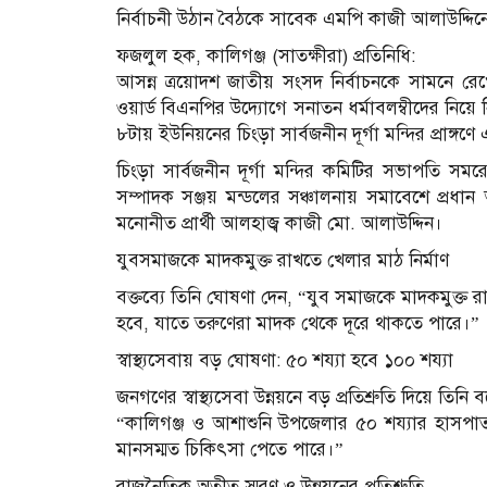
নির্বাচনী উঠান বৈঠকে সাবেক এমপি কাজী আলাউদ্দি
ফজলুল হক, কালিগঞ্জ (সাতক্ষীরা) প্রতিনিধি:
আসন্ন ত্রয়োদশ জাতীয় সংসদ নির্বাচনকে সামনে রে
ওয়ার্ড বিএনপির উদ্যোগে সনাতন ধর্মাবলম্বীদের নিয়ে ন
৮টায় ইউনিয়নের চিংড়া সার্বজনীন দূর্গা মন্দির প্রাঙ্গ
চিংড়া সার্বজনীন দূর্গা মন্দির কমিটির সভাপতি সম
সম্পাদক সঞ্জয় মন্ডলের সঞ্চালনায় সমাবেশে প্রধ
মনোনীত প্রার্থী আলহাজ্ব কাজী মো. আলাউদ্দিন।
যুবসমাজকে মাদকমুক্ত রাখতে খেলার মাঠ নির্মাণ
বক্তব্যে তিনি ঘোষণা দেন, “যুব সমাজকে মাদকমুক্ত রা
হবে, যাতে তরুণেরা মাদক থেকে দূরে থাকতে পারে।”
স্বাস্থ্যসেবায় বড় ঘোষণা: ৫০ শয্যা হবে ১০০ শয্যা
জনগণের স্বাস্থ্যসেবা উন্নয়নে বড় প্রতিশ্রুতি দিয়ে তিনি 
“কালিগঞ্জ ও আশাশুনি উপজেলার ৫০ শয্যার হাসপাতাল
মানসম্মত চিকিৎসা পেতে পারে।”
রাজনৈতিক অতীত স্মরণ ও উন্নয়নের প্রতিশ্রুতি