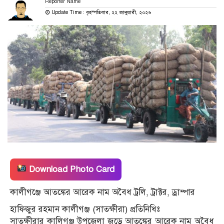
Reporter Name
Update Time : বৃহস্পতিবার, ২২ জানুয়ারী, ২০২৬
Download Photo Card
কালীগঞ্জে আতঙ্কের আরেক নাম অবৈধ ট্রলি, ট্রাক্টর, ড্রাম্পার
হাফিজুর রহমান কালীগঞ্জ (সাতক্ষীরা) প্রতিনিধিঃ
সাতক্ষীরার কালিগঞ্জ উপজেলা জুড়ে আতঙ্কের আরেক নাম অবৈধ