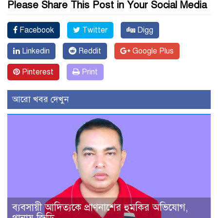
Please Share This Post in Your Social Media
Facebook
Twitter
Digg
Linkedin
Reddit
Google Plus
Pinterest
Print
আরো খবর দেখুন
ব্যবসায়ী আদিত্যকে প্রাণনাশের হুমকির অভিযোগ,