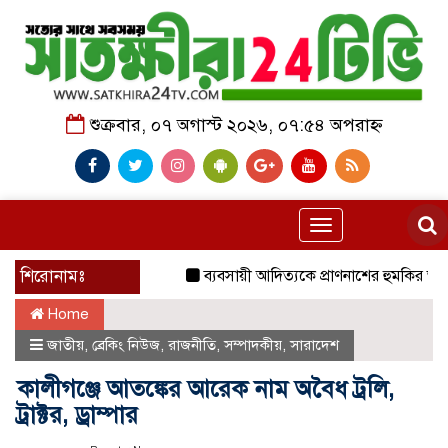
শুক্রবার, ০৭ অগাস্ট ২০২৬, ০৭:৫৪ অপরাহ্ন
Toggle
navigation
শিরোনামঃ
ব্যবসায়ী আদিত্যকে প্রাণনাশের হুমকির অভিযোগ
Home
জাতীয়
,
ব্রেকিং নিউজ
,
রাজনীতি
,
সম্পাদকীয়
,
সারাদেশ
কালীগঞ্জে আতঙ্কের আরেক নাম অবৈধ ট্রলি,
ট্রাক্টর, ড্রাম্পার