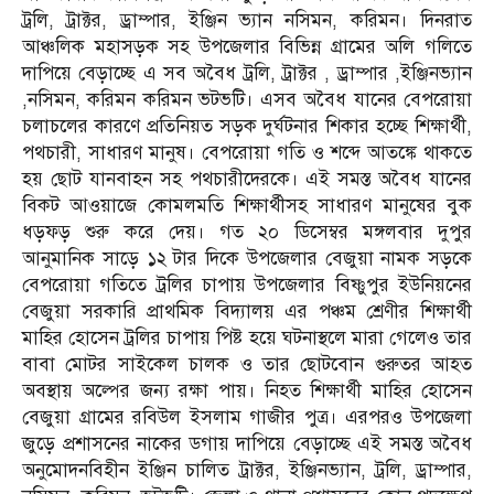
ট্রলি, ট্রাক্টর, ড্রাম্পার, ইঞ্জিন ভ্যান নসিমন, করিমন। দিনরাত
আঞ্চলিক মহাসড়ক সহ উপজেলার বিভিন্ন গ্রামের অলি গলিতে
দাপিয়ে বেড়াচ্ছে এ সব অবৈধ ট্রলি, ট্রাক্টর , ড্রাম্পার ,ইঞ্জিনভ্যান
,নসিমন, করিমন করিমন ভটভটি। এসব অবৈধ যানের বেপরোয়া
চলাচলের কারণে প্রতিনিয়ত সড়ক দুর্ঘটনার শিকার হচ্ছে শিক্ষার্থী,
পথচারী, সাধারণ মানুষ। বেপরোয়া গতি ও শব্দে আতঙ্কে থাকতে
হয় ছোট যানবাহন সহ পথচারীদেরকে। এই সমস্ত অবৈধ যানের
বিকট আওয়াজে কোমলমতি শিক্ষার্থীসহ সাধারণ মানুষের বুক
ধড়ফড় শুরু করে দেয়। গত ২০ ডিসেম্বর মঙ্গলবার দুপুর
আনুমানিক সাড়ে ১২ টার দিকে উপজেলার বেজুয়া নামক সড়কে
বেপরোয়া গতিতে ট্রলির চাপায় উপজেলার বিষ্ণুপুর ইউনিয়নের
বেজুয়া সরকারি প্রাথমিক বিদ্যালয় এর পঞ্চম শ্রেণীর শিক্ষার্থী
মাহির হোসেন ট্রলির চাপায় পিষ্ট হয়ে ঘটনাস্থলে মারা গেলেও তার
বাবা মোটর সাইকেল চালক ও তার ছোটবোন গুরুতর আহত
অবস্থায় অল্পের জন্য রক্ষা পায়। নিহত শিক্ষার্থী মাহির হোসেন
বেজুয়া গ্রামের রবিউল ইসলাম গাজীর পুত্র। এরপরও উপজেলা
জুড়ে প্রশাসনের নাকের ডগায় দাপিয়ে বেড়াচ্ছে এই সমস্ত অবৈধ
অনুমোদনবিহীন ইঞ্জিন চালিত ট্রাক্টর, ইঞ্জিনভ্যান, ট্রলি, ড্রাম্পার,