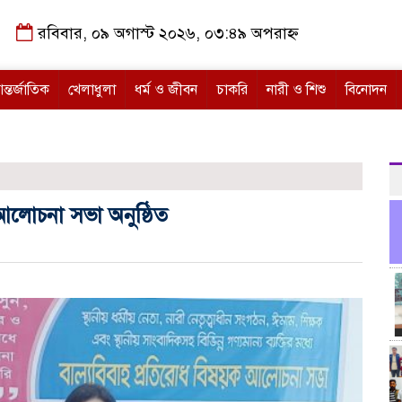
রবিবার, ০৯ অগাস্ট ২০২৬, ০৩:৪৯ অপরাহ্ন
ন্তর্জাতিক
খেলাধুলা
ধর্ম ও জীবন
চাকরি
নারী ও শিশু
বিনোদন
 আলোচনা সভা অনুষ্ঠিত