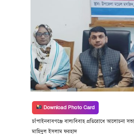
Download Photo Card
চাঁপাইনবাবগঞ্জে বাল্যবিবাহ প্রতিরোধে আলোচনা সভা 
মাহিদুল ইসলাম ফরহাদ