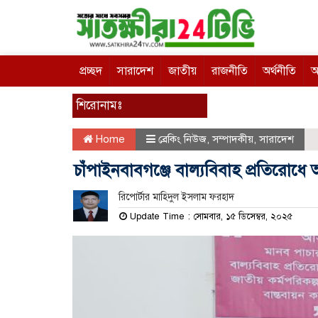
প্রচ্ছদ
সারাদেশ
জাতীয়
রাজনীতি
অর্থনীতি
আ
শিরোনামঃ
Home
ব্রেকিং নিউজ
,
সম্পাদকীয়
,
সারাদেশ
চাঁপাইনবাবগঞ্জে বাল্যবিবাহ প্রতিরোধে
রিপোর্টার মাহিদুল ইসলাম ফরহাদ
Update Time : সোমবার, ১৫ ডিসেম্বর, ২০২৫