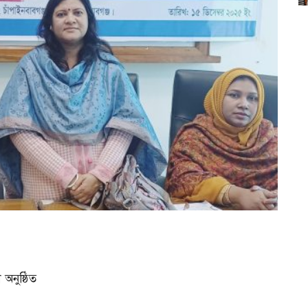
অনুষ্ঠিত