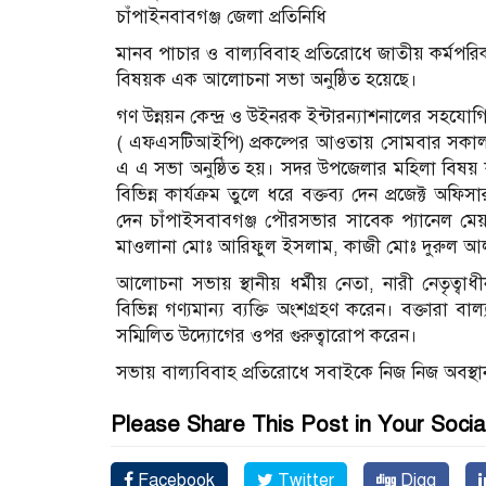
চাঁপাইনবাবগঞ্জ জেলা প্রতিনিধি
মানব পাচার ও বাল্যবিবাহ প্রতিরোধে জাতীয় কর্মপরিকল্
বিষয়ক এক আলোচনা সভা অনুষ্ঠিত হয়েছে।
গণ উন্নয়ন কেন্দ্র ও উইনরক ইন্টারন্যাশনালের সহযো
( এফএসটিআইপি) প্রকল্পের আওতায় সোমবার সকাল 
এ এ সভা অনুষ্ঠিত হয়। সদর উপজেলার মহিলা বিষয় কর
বিভিন্ন কার্যক্রম তুলে ধরে বক্তব্য দেন প্রজেক্ট অ
দেন চাঁপাইসবাবগঞ্জ পৌরসভার সাবেক প্যানেল ম
মাওলানা মোঃ আরিফুল ইসলাম, কাজী মোঃ দুরুল আলম
আলোচনা সভায় স্থানীয় ধর্মীয় নেতা, নারী নেতৃত্বাধী
বিভিন্ন গণ্যমান্য ব্যক্তি অংশগ্রহণ করেন। বক্তারা 
সম্মিলিত উদ্যোগের ওপর গুরুত্বারোপ করেন।
সভায় বাল্যবিবাহ প্রতিরোধে সবাইকে নিজ নিজ অবস্থা
Please Share This Post in Your Socia
Facebook
Twitter
Digg