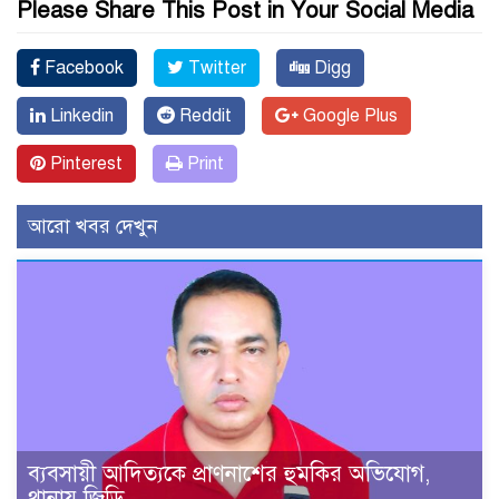
Please Share This Post in Your Social Media
Facebook
Twitter
Digg
Linkedin
Reddit
Google Plus
Pinterest
Print
আরো খবর দেখুন
ব্যবসায়ী আদিত্যকে প্রাণনাশের হুমকির অভিযোগ,
থানায় জিডি