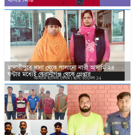
মাদারীপুরে থানা থেকে পালানো নারী আসামি ২৪
ঘণ্টার মধ্যেই কেরানীগঞ্জ থেকে গ্রেপ্তার