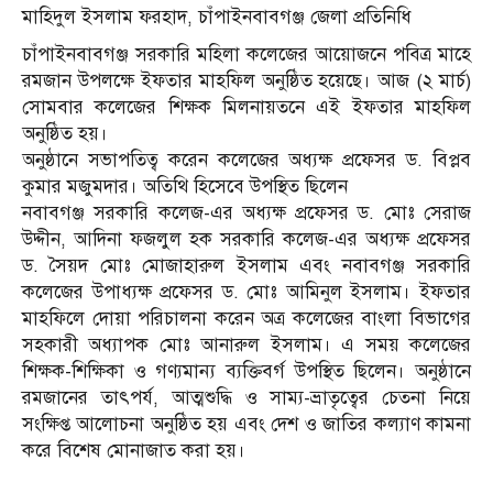
মাহিদুল ইসলাম ফরহাদ, চাঁপাইনবাবগঞ্জ জেলা প্রতিনিধি
চাঁপাইনবাবগঞ্জ সরকারি মহিলা কলেজের আয়োজনে পবিত্র মাহে
রমজান উপলক্ষে ইফতার মাহফিল অনুষ্ঠিত হয়েছে। আজ (২ মার্চ)
সোমবার কলেজের শিক্ষক মিলনায়তনে এই ইফতার মাহফিল
অনুষ্ঠিত হয়।
অনুষ্ঠানে সভাপতিত্ব করেন কলেজের অধ্যক্ষ প্রফেসর ড. বিপ্লব
কুমার মজুমদার। অতিথি হিসেবে উপস্থিত ছিলেন
নবাবগঞ্জ সরকারি কলেজ-এর অধ্যক্ষ প্রফেসর ড. মোঃ সেরাজ
উদ্দীন, আদিনা ফজলুল হক সরকারি কলেজ-এর অধ্যক্ষ প্রফেসর
ড. সৈয়দ মোঃ মোজাহারুল ইসলাম এবং নবাবগঞ্জ সরকারি
কলেজের উপাধ্যক্ষ প্রফেসর ড. মোঃ আমিনুল ইসলাম। ইফতার
মাহফিলে দোয়া পরিচালনা করেন অত্র কলেজের বাংলা বিভাগের
সহকারী অধ্যাপক মোঃ আনারুল ইসলাম। এ সময় কলেজের
শিক্ষক-শিক্ষিকা ও গণ্যমান্য ব্যক্তিবর্গ উপস্থিত ছিলেন। অনুষ্ঠানে
রমজানের তাৎপর্য, আত্মশুদ্ধি ও সাম্য-ভ্রাতৃত্বের চেতনা নিয়ে
সংক্ষিপ্ত আলোচনা অনুষ্ঠিত হয় এবং দেশ ও জাতির কল্যাণ কামনা
করে বিশেষ মোনাজাত করা হয়।