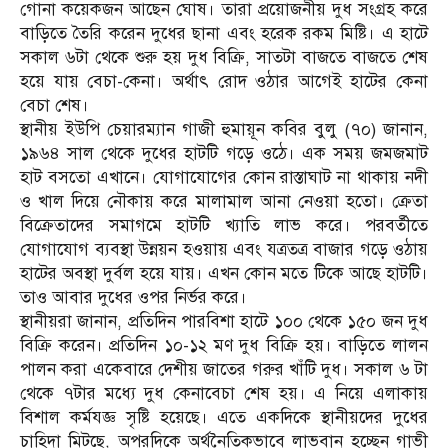
গোনা কয়েকজন আছেন ঘোষ। তারা প্রয়োজনীয় দুধ সংগ্রহ করে
বাড়িতে তৈরি করেন দুধের ছানা এবং হরেক রকম মিষ্টি। এ হাটে
সকাল ৬টা থেকে শুরু হয় দুধ বিক্রি, সাতটা বাজতে বাজতে শেষ
হয়ে যায় বেচা-কেনা। অর্থাৎ রোদ ওঠার আগেই হাটের কেনা
বেচা শেষ।
স্থানীয় ইউপি চেয়ারম্যান গাজী হুমায়ূন কবির বুলু (৭০) জানান,
১৯৬৪ সাল‌ থেকে দুধের হাটটি গড়ে ওঠে। এক সময় জমজমাট
হাট বসতো এখানে। যোগাযোগের কোন রাস্তাঘাট না থাকায় নদী
ও খাল দিয়ে নৌকায় করে মালামাল আনা নেওয়া হতো। ক্রেতা
বিক্রেতাদের সমাগমে হাটটি খ্যাতি লাভ করে। পরবর্তীতে
যোগাযোগ ব্যবস্থা উন্নয়ন হওয়ায় এবং যত্রতত্র বাজার গড়ে ওঠায়
হাটের অবস্থা দুর্বল হয়ে যায়। এখন কোন মতে টিকে আছে হাটটি।
তাও আবার দুধের ওপর নির্ভর করে।
স্থানীয়রা জানান, প্রতিদিন পারবিশা হাটে ১০০ থেকে ১৫০ জন দুধ
বিক্রি করেন। প্রতিদিন ১০-১২ মণ দুধ বিক্রি হয়। বাড়িতে লালন
পালন করা একেবারে দেশীয় জাতের গরুর খাঁটি দুধ। সকাল ৬ টা
থেকে ৭টার মধ্যে দুধ কেনাবেচা শেষ হয়। এ নিয়ে এলাকায়
বিশাল কর্মযজ্ঞ সৃষ্টি হয়েছে। এতে একদিকে স্থানীয়দের দুধের
চাহিদা মিটছে, অপরদিকে অর্থনৈতিকভাবে লাভবান হচ্ছেন গাভী