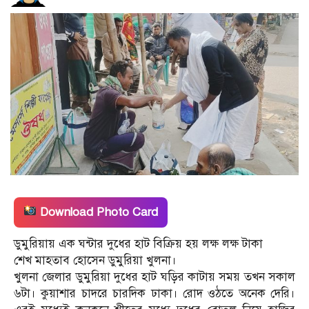
Download Photo Card
ডুমুরিয়ায় এক ঘন্টার দুধের হাট বিক্রিয়‌ হয় লক্ষ লক্ষ টাকা
শেখ মাহতাব হোসেন ডুমুরিয়া খুলনা।
খুলনা জেলার ডুমুরিয়া দুধের হাট ঘড়ির কাটায় সময় তখন সকাল
৬টা। কুয়াশার চাদরে চারদিক ঢাকা। রোদ ওঠতে অনেক দেরি।