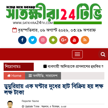
বৃহস্পতিবার, ০৬ অগাস্ট ২০২৬, ০৩:২৯ অপরাহ্ন
Toggle
navigation
শিরোনামঃ
ব্যবসায়ী আদিত্যকে প্রাণনাশের হুমকির অভিযোগ, 
Home
অর্থনীতি
,
সারাদেশ
ডুমুরিয়ায় এক ঘন্টার দুধের হাট বিক্রিয়‌ হয় লক্ষ
লক্ষ টাকা
Reporter Name
Update Time : শুক্রবার, ৫ ডিসেম্বর, ২০২৫