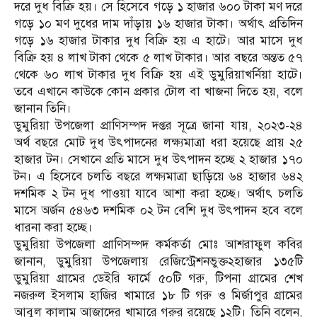
দরে দুধ বিক্রি হয়। সে হিসেবে গড়ে ১ হাজার ৬০০ টাকা মণ দরে
গড়ে ১০ মণ দুধের দাম দাঁড়ায় ১৬ হাজার টাকা। অর্থাৎ প্রতিদিন
গড়ে ১৬ হাজার টাকার দুধ বিক্রি হয় এ হাটে। আর মাসে দুধ
বিক্রি হয় ৪ লাখ টাকা থেকে ৫ লাখ টাকার। আর বছরে অন্তত ৫৭
থেকে ৬০ লাখ টাকার দুধ বিক্রি হয় এই ডুমুরিয়াখর্নিয়া হাটে।
তবে এখানে কাউকে কোন প্রকার টোল বা খাজনা দিতে হয়, বলে
জানান তিনি।
ডুমুরিয়া উপজেলা প্রাণিসম্পদ দপ্তর সূত্রে জানা যায়, ২০২৩-২৪
অর্থ বছরে মোট দুধ উৎপাদনের লক্ষ্যমাত্রা ধরা হয়েছে প্রায় ২৫
হাজার টন। সেখানে প্রতি মাসে দুধ উৎপাদন হচ্ছে ২ হাজার ১৭০
টন। এ হিসেবে চলতি বছরে লক্ষ্যমাত্রা ছাড়িয়ে ৬৪ হাজার ৬৪২
দশমিক ২ টন দুধ পাওয়া যাবে আশা করা হচ্ছে। অর্থাৎ চলতি
মাসে অর্জন ৫৪৬৩ দশমিক ০২ টন বেশি দুধ উৎপাদন হবে বলে
ধারনা করা হচ্ছে।
ডুমুরিয়া উপজেলা প্রাণিসম্পদ কর্মকর্তা মোঃ আশরাফুল কবির
জানান, ডুমুরিয়া উপজেলায় রেজিস্ট্রেশনভুক্ত২হাজার‌ ১৩৫টি‌
ডুমুরিয়া গ্রামের ডেইরি ফার্মে ৫০টি গরু, টিপনা গ্রামের শেখ
নজরুল ইসলাম হাজির খামারে ১৮ টি গরু ও মির্জাপুর গ্রামের
আবুল কালাম আজাদের খামারে গরুর রয়েছে ১২টি। তিনি বলেন,