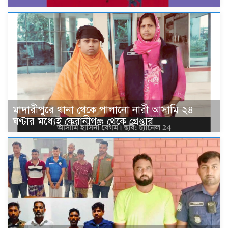
মাদারীপুরে থানা থেকে পালানো নারী আসামি ২৪
ঘণ্টার মধ্যেই কেরানীগঞ্জ থেকে গ্রেপ্তার