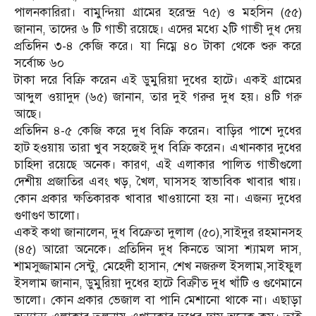
পালনকারিরা। বামুন্দিয়া গ্রামের হরেন্দ্র ৭৫) ও মহসিন (৫৫)
জানান, তাদের ৬ টি গাভী রয়েছে। এদের মধ্যে ২টি গাভী দুধ দেয়
প্রতিদিন ৩-৪ কেজি করে। যা নিম্নে ৪০ টাকা থেকে শুরু করে
সর্বোচ্চ ৬০
টাকা দরে বিক্রি করেন এই ডুমুরিয়া দুধের হাটে। একই গ্রামের
আব্দুল ওয়াদুদ (৬৫) জানান, তার দুই গরুর দুধ হয়। ৪টি গরু
আছে।
প্রতিদিন ৪-৫ কেজি করে দুধ বিক্রি করেন। বাড়ির পাশে দুধের
হাট হওয়ায় তারা খুব সহজেই দুধ বিক্রি করেন। এখানকার দুধের
চাহিদা রয়েছে অনেক। কারণ, এই এলাকার পালিত গাভীগুলো
দেশীয় প্রজাতির এবং খড়, খৈল, ঘাসসহ স্বাভাবিক খাবার খায়।
কোন প্রকার ক্ষতিকারক খাবার খাওয়ানো হয় না। এজন্য দুধের
গুণাগুণ ভালো।
একই কথা জানালেন, দুধ বিক্রেতা দুলাল (৫০),সাইদুর রহমানসহ
(৪৫) আরো অনেকে। প্রতিদিন দুধ কিনতে আসা শ্যামল দাস,
শামসুজ্জামান সেন্টু, মেহেদী হাসান, শেখ নজরুল ইসলাম,সাইফুল
ইসলাম জানান, ডুমুরিয়া দুধের হাটে বিক্রীত দুধ খাঁটি ও গুণেমানে
ভালো। কোন প্রকার ভেজাল বা পানি মেশানো থাকে না। এছাড়া