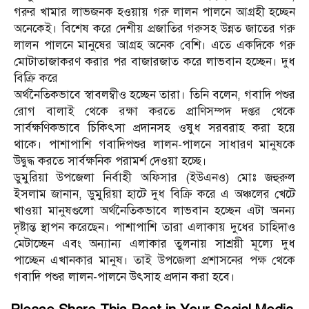
গরুর খামার লাভজনক হওয়ায় গরু লালন পালনে আগ্রহী হচ্ছেন
অনেকেই। বিশেষ করে দেশীয় প্রজাতির গরুসহ উন্নত জাতের গরু
লালন পালনে মানুষের আগ্রহ অনেক বেশি। এতে একদিকে গরু
মোটাতাজাকরণ করার পর বাজারজাত করে লাভবান হচ্ছেন। দুধ
বিক্রি করে
অর্থনৈতিকভাবে স্বাবলম্বীও হচ্ছেন তারা। তিনি বলেন, গবাদি পশুর
রোগ বালাই থেকে রক্ষা করতে প্রাণিসম্পদ দপ্তর থেকে
সার্বক্ষণিকভাবে চিকিৎসা প্রদানসহ ওষুধ সরবরাহ করা হয়ে
থাকে। পাশাপাশি গবাদিপশুর লালন-পালনে সাধারণ মানুষকে
উদ্বুদ্ধ করতে সার্বক্ষনিক পরামর্শ দেওয়া হচ্ছে।
ডুমুরিয়া উপজেলা নির্বাহী অফিসার (ইউএনও) মোঃ জহুরুল
ইসলাম জানান, ডুমুরিয়া হাটে দুধ বিক্রি করে এ অঞ্চলের খেটে
খাওয়া মানুষগুলো অর্থনৈতিকভাবে লাভবান হচ্ছেন এটা অনন্য
দৃষ্টান্ত স্থাপন করেছেন। পাশাপাশি তারা এলাকায় দুধের চাহিদাও
মেটাচ্ছেন এবং অন্যান্য এলাকার তুলনায় সাশ্রয়ী মূল্যে দুধ
পাচ্ছেন এখানকার মানুষ। তাই উপজেলা প্রশাসনের পক্ষ থেকে
গবাদি পশুর লালন-পালনে উৎসাহ প্রদান করা হবে।