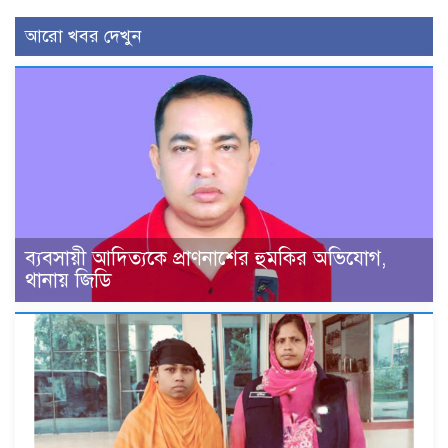
আরো খবর দেখুন
ব্যবসায়ী আদিত্যকে প্রাণনাশের হুমকির অভিযোগ,
থানায় জিডি