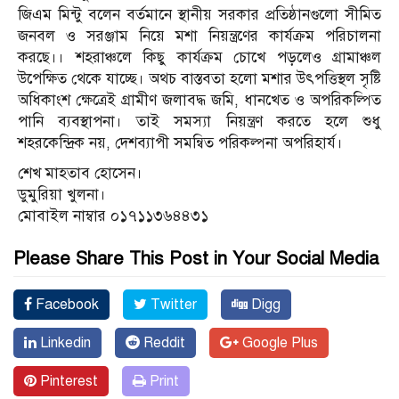
জি‌এম‌ মিন্টু বলেন বর্তমানে স্থানীয় সরকার প্রতিষ্ঠানগুলো সীমিত
জনবল ও সরঞ্জাম নিয়ে মশা নিয়ন্ত্রণের কার্যক্রম পরিচালনা
করছে।। শহরাঞ্চলে কিছু কার্যক্রম চোখে পড়লেও গ্রামাঞ্চল
উপেক্ষিত থেকে যাচ্ছে। অথচ বাস্তবতা হলো মশার উৎপত্তিস্থল সৃষ্টি
অধিকাংশ ক্ষেত্রেই গ্রামীণ জলাবদ্ধ জমি, ধানখেত ও অপরিকল্পিত
পানি ব্যবস্থাপনা। তাই সমস্যা নিয়ন্ত্রণ করতে হলে শুধু
শহরকেন্দ্রিক নয়, দেশব্যাপী সমন্বিত পরিকল্পনা অপরিহার্য।
শেখ মাহতাব হোসেন।
ডুমুরিয়া খুলনা।
মোবাইল নাম্বার ০১৭১১৩৬৪৪৩১
Please Share This Post in Your Social Media
Facebook
Twitter
Digg
Linkedin
Reddit
Google Plus
Pinterest
Print