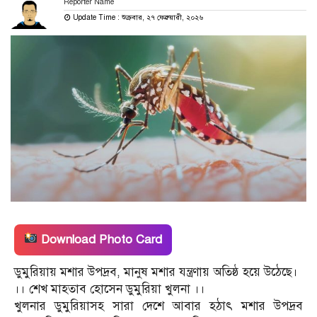
Reporter Name
Update Time : শুক্রবার, ২৭ ফেব্রুয়ারী, ২০২৬
Download Photo Card
ডুমুরিয়ায় মশার উপদ্রব, মানুষ মশার যন্ত্রণায় অতিষ্ঠ হয়ে উঠেছে।
‌‌।। শেখ মাহতাব হোসেন ডুমুরিয়া খুলনা ।।
খুলনার ডুমুরিয়াসহ‌‌ সারা দেশে আবার হঠাৎ মশার উপদ্রব