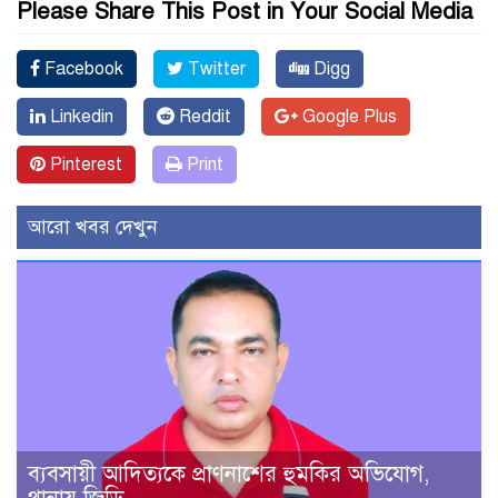
Please Share This Post in Your Social Media
Facebook
Twitter
Digg
Linkedin
Reddit
Google Plus
Pinterest
Print
আরো খবর দেখুন
ব্যবসায়ী আদিত্যকে প্রাণনাশের হুমকির অভিযোগ,