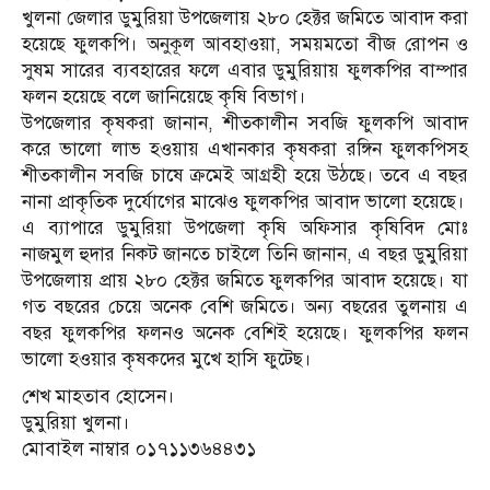
খুলনা জেলার ডুমুরিয়া উপজেলায় ২৮০ হেক্টর জমিতে আবাদ করা
হয়েছে ফুলকপি। অনুকূল আবহাওয়া, সময়মতো বীজ রোপন ও
সুষম সারের ব্যবহারের ফলে এবার ডুমুরিয়ায় ফুলকপির বাম্পার
ফলন হয়েছে বলে জানিয়েছে কৃষি বিভাগ।
উপজেলার কৃষকরা জানান, শীতকালীন সবজি ফুলকপি আবাদ
করে ভালো লাভ হওয়ায় এখানকার কৃষকরা রঙ্গিন ফুলকপিসহ
শীতকালীন সবজি চাষে ক্রমেই আগ্রহী হয়ে উঠছে। তবে এ বছর
নানা প্রাকৃতিক দুর্যোগের মাঝেও ফুলকপির আবাদ ভালো হয়েছে।
এ ব্যাপারে ডুমুরিয়া উপজেলা কৃষি অফিসার কৃষিবিদ মোঃ
নাজমুল হুদার নিকট জানতে চাইলে তিনি জানান, এ বছর ডুমুরিয়া
উপজেলায় প্রায় ২৮০ হেক্টর জমিতে ফুলকপির আবাদ হয়েছে। যা
গত বছরের চেয়ে অনেক বেশি জমিতে। অন্য বছরের তুলনায় এ
বছর ফুলকপির ফলনও অনেক বেশিই হয়েছে। ফুলকপির ফলন
ভালো হওয়ার কৃষকদের মুখে হাসি ফুটেছ।
শেখ মাহতাব হোসেন।
ডুমুরিয়া খুলনা।
মোবাইল নাম্বার ০১৭১১৩৬৪৪৩১