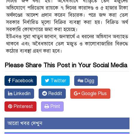
লিটার জব্দ করা হয়। অবৈধভাবে বাড়িতে তেল মজুদের
অভিযোগে পরিতোষ রায়কে ৭ দিনের কারাদণ্ড ও ৫ হাজার টাকা
অর্থদণ্ডের আদেশ প্রদান করেন বিচারক। পরে জব্দ করা তেল
সরকার নির্ধারিত মূল্যে বিক্রির ব্যবস্থা করা হয়। বিক্রিত অর্থ
সরকারি কোষাগারে জমা করা হয়েছে।
ইউএনও সুমা খাতুন জানান, জনস্বার্থে এ ধরনের অভিযান অব্যাহত
থাকবে এবং অবৈধভাবে তেল মজুত ও কালোবাজারির বিরুদ্ধে
কঠোর ব্যবস্থা গ্রহণ করা হবে।
Please Share This Post in Your Social Media
Facebook
Twitter
Digg
Linkedin
Reddit
Google Plus
Pinterest
Print
আরো খবর দেখুন