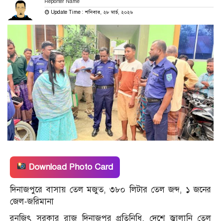
Reporter Name
Update Time : শনিবার, ২৮ মার্চ, ২০২৬
Download Photo Card
দিনাজপুরে বাসায় তেল মজুত, ৩৮০ লিটার তেল জব্দ, ১ জনের
জেল-জরিমানা
রনজিৎ সরকার রাজ দিনাজপুর প্রতিনিধি, দেশে জ্বালানি তেল