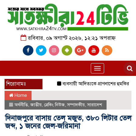
রবিবার, ০৯ অগাস্ট ২০২৬, ১২:২১ অপরাহ্ন
Toggle
navigation
শিরোনামঃ
ব্যবসায়ী আদিত্যকে প্রাণনাশের হুমকির অভিযোগ
Home
অর্থনীতি
,
জাতীয়
,
ব্রেকিং নিউজ
,
সম্পাদকীয়
,
সারাদেশ
দিনাজপুরে বাসায় তেল মজুত, ৩৮০ লিটার তেল
জব্দ, ১ জনের জেল-জরিমানা