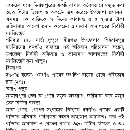
সংকটের মধ্যে দিনাজপুরের একটি বাসায় অবৈধভাবে মজুত করা
৩৮০ লিটার ডিজেল ও অকটেন জব্দ করেছে উপজেলা প্রশাসন।
এসময় এক ব্যক্তিকে ৭ দিনের কারাদণ্ড ও ৫ হাজার টাকা
জরিমানার আদেশ প্রদান করেছেন ভ্রাম্যমাণ আদালতের নির্বাহী
ম্যাজিস্ট্রেট।
শনিবার (২৮ মার্চ) দুপুরে বীরগঞ্জ উপজেলার শিবরামপুর
ইউনিয়নের ধনগাঁও বাজারে এই অভিযান পরিচালনা করেন,
উপজেলা নির্বাহী অফিসার ও ভ্রাম্যমাণ আদালতের নির্বাহী
ম্যাজিস্ট্রেট সুমা খাতুন।
বিজ্ঞাপন
দণ্ডপ্রাপ্ত হলেন- ধনগাঁও গ্রামের জগদিশ রায়ের ছেলে পরিতোষ
রায় (২৭)।
আরও পড়ুন
জামালপুরে তেল না পেয়ে সড়ক অবরোধ, জরিমানা করে মজুদ
তেল বিক্রির ব্যবস্থা
জানা গেছে, গোপন সংবাদের ভিত্তিতে ধনগাঁও গ্রামের একটি
বাড়িতে অভিযান পরিচালনা করেন ভ্রাম্যমাণ আদালত। পরে ওই
বাড়িতে জারকিন ও বোতল রক্ষিত ৩৫০ লিটার ডিজেল ও ৩০