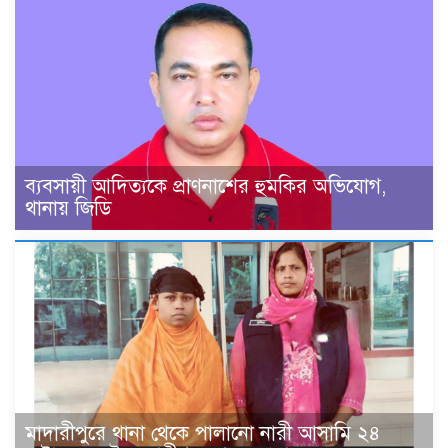
ব্যবসায়ী আদিত্যকে প্রাণনাশের হুমকির অভিযোগ,
থানায় জিডি
মাদারীপুরে থানা থেকে পালানো নারী আসামি ২৪