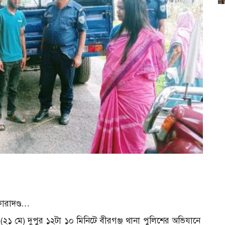
কারাদণ্ড…
(২১ মে) দুপুর ১২টা ১০ মিনিটে বীরগঞ্জ থানা পুলিশের অভিযানে