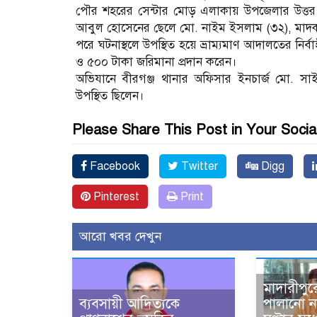
পৌর শহরের সেন্টার মোড় এলাকায় উপজেলার উত্তর
আবুল হোসেনের ছেলে মো. নাইম ইসলাম (৩২), মাদ
পরে ঘটনাস্থলে উপস্থিত হয়ে ভ্রাম্যমাণ আদালতের নির্বাহ
ও ৫০০ টাকা জরিমানা প্রদান করেন।
অভিযানে বীরগঞ্জ থানার অফিসার ইনচার্জ মো. 
উপস্থিত ছিলেন।
Please Share This Post in Your Socia
Facebook
Twitter
Digg
Pinterest
Print
আরো খবর দেখুন
মাদারীপুর
ব্যবসায়ী আদিত্যকে
পালানো ন