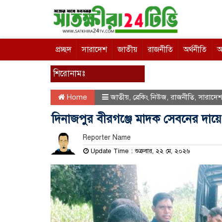
প্রচ্ছদ
সারাদেশ
জাতীয়
রাজনীতি
অর্থনীতি
আ
শিরোনামঃ
Home
জাতীয়
,
ব্রেকিং নিউজ
,
রাজনীতি
,
সারাদে
দিনাজপুর বীরগঞ্জে মাদক সেবনের দায়ে
Reporter Name
Update Time : শুক্রবার, ২২ মে, ২০২৬