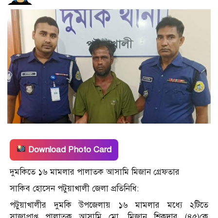
Download Photo Card
দুমকিতে ১৬ মামলার পালাতক আসামি মিজান গ্রেফতার
সাকিব হোসেন পটুয়াখালী জেলা প্রতিনিধি:
পটুয়াখালীর দুমকি উপজেলায় ১৬ মামলার মধ্যে ২টিতে
সাজাপ্রাপ্ত পালাতক আসামি মো. মিজান শিকদার (৪৫)কে