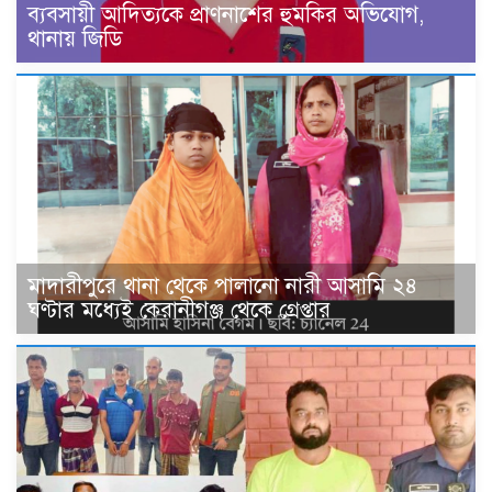
ব্যবসায়ী আদিত্যকে প্রাণনাশের হুমকির অভিযোগ,
থানায় জিডি
মাদারীপুরে থানা থেকে পালানো নারী আসামি ২৪
ঘণ্টার মধ্যেই কেরানীগঞ্জ থেকে গ্রেপ্তার