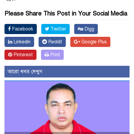
Please Share This Post in Your Social Media
Facebook
Twitter
Digg
Linkedin
Reddit
Google Plus
Pinterest
Print
আরো খবর দেখুন