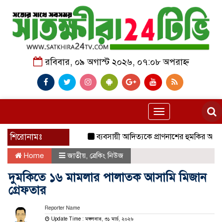
রবিবার, ০৯ অগাস্ট ২০২৬, ০৭:০৮ অপরাহ্ন
Toggle
navigation
শিরোনামঃ
ব্যবসায়ী আদিত্যকে প্রাণনাশের হুমকির অভিযোগ,
Home
জাতীয়
,
ব্রেকিং নিউজ
দুমকিতে ১৬ মামলার পালাতক আসামি মিজান
গ্রেফতার
Reporter Name
Update Time : মঙ্গলবার, ৩১ মার্চ, ২০২৬