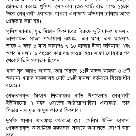
গ্রেফতার করেছে পুলিশ। সোমবার (৩০ মার্চ) রাত সাড়ে ১১টার
দিকে লেবুখালী এলাকার পাগলা এলাকায় অভিযান চালিয়ে তাকে
গ্রেফতার করা হয়।
পুলিশ জানায়, ধৃত মিজান শিকদারের বিরুদ্ধে দুটি মাদক মামলায়
আদালতের সাজা পরোয়ানা রয়েছে। এর মধ্যে এক মামলায়
তাকে ২ বছর ৫ মাস কারাদণ্ড ও ১০ হাজার টাকা জরিমানা এবং
অপর মামলায় ১ বছরের কারাদণ্ড দেওয়া হয়। সাজা ঘোষণার পর
থেকেই তিনি পলাতক ছিলেন।
থানা সূত্র আরও জানায়, তার বিরুদ্ধে ১১টি মাদক মামলা ও ৫টি
অন্যান্য ধারার মামলাসহ মোট ১৬টি মামলা বর্তমানে বিচারাধীন
রয়েছে।
গ্রেফতারকৃত মিজান শিকদারের বাড়ি উপজেলার লেবুখালী
ইউনিয়নের ৭ নম্বর ওয়ার্ডের আঠারোগাছিয়া এলাকায়। তার
পিতার নাম মৃত আব্দুল কাদের শিকদার।
দুমকি থানার ভারপ্রাপ্ত কর্মকর্তা মো. সেলিম উদ্দিন জানান,
গ্রেফতারকৃত আসামিকে মঙ্গলবার সকালে আদালতে সোপর্দ করা
হবে।