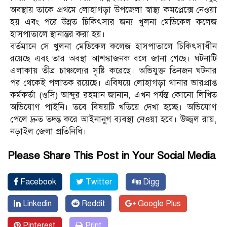
অবস্থায় তাকে প্রথমে লোহাগড়া উপজেলা স্বাস্থ্য কমপ্লেক্সে নেওয়া
হয় এবং পরে উন্নত চিকিৎসার জন্য খুলনা মেডিকেল কলেজ
হাসপাতালে স্থানান্তর করা হয়।
বর্তমানে সে খুলনা মেডিকেল কলেজ হাসপাতালে চিকিৎসাধীন
রয়েছে এবং তার অবস্থা আশঙ্কাজনক বলে জানা গেছে। ঘটনাটি
এলাকায় তীব্র চাঞ্চল্যের সৃষ্টি করেছে। অভিযুক্ত তিনজন ঘটনার
পর থেকেই পলাতক রয়েছে। এবিষয়ে লোহাগড়া থানার ভারপ্রাপ্ত
কর্মকর্তা (ওসি) আব্দুর রহমান জানান, এখন পর্যন্ত কোনো লিখিত
অভিযোগ পাইনি। তবে বিষয়টি খতিয়ে দেখা হচ্ছে। অভিযোগ
পেলে দ্রুত তদন্ত করে আইনানুগ ব্যবস্থা নেওয়া হবে। উজ্জ্বল রায়,
নড়াইল জেলা প্রতিনিধি।
Please Share This Post in Your Social Media
Facebook
Twitter
Digg
Linkedin
Reddit
Google Plus
Pinterest
Print