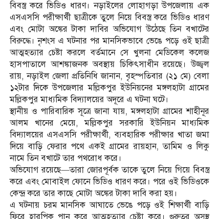
বিবস্ত্র করে ভিডিও ধারণ। নড়াইলের লোহাগড়া উপজেলায় এক
এসএসসি পরীক্ষার্থী ছাত্রীকে তুলে নিয়ে বিবস্ত্র করে ভিডিও ধারণ
এবং মোটা অঙ্কের টাকা দাবির অভিযোগ উঠেছে তিন বখাটের
বিরুদ্ধে। নৃশংস এ ঘটনার পর মানসিকভাবে ভেঙে পড়ে ওই ছাত্রী
আত্মহত্যার চেষ্টা করলে বর্তমানে সে খুলনা মেডিকেল কলেজ
হাসপাতালে আশঙ্কাজনক অবস্থায় চিকিৎসাধীন রয়েছে। উজ্জ্বল
রায়, নড়াইল জেলা প্রতিনিধি জানান, বৃহস্পতিবার (২১ মে) বেলা
১২টার দিকে উপজেলার মল্লিকপুর ইউনিয়নের মঙ্গলহাটা গ্রামের
মল্লিকপুর মাধ্যমিক বিদ্যালয়ের অদূরে এ ঘটনা ঘটে।
স্থানীয় ও পারিবারিক সূত্রে জানা যায়, মঙ্গলহাটা গ্রামের শাহীনূর
আলম খানের মেয়ে, মল্লিকপুর সরকারি ইউনিয়ন মাধ্যমিক
বিদ্যালয়ের এসএসসি পরীক্ষার্থী, ব্যবহারিক পরীক্ষার খাতা জমা
দিয়ে বাড়ি ফেরার পথে একই গ্রামের রায়হান, তামিম ও লিকু
নামে তিন বখাটে তার পথরোধ করে।
অভিযোগ রয়েছে—তারা জোরপূর্বক তাকে তুলে নিয়ে গিয়ে বিবস্ত্র
করে এবং মোবাইল ফোনে ভিডিও ধারণ করে। পরে ওই ভিডিওকে
কেন্দ্র করে তার কাছে মোটা অঙ্কের টাকা দাবি করা হয়।
এ ঘটনায় চরম মানসিক আঘাতে ভেঙে পড়ে ওই শিক্ষার্থী বাড়ি
ফিরে হারপিক পান করে আত্মহত্যার চেষ্টা করে। গুরুতর অসুস্থ