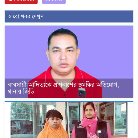
আরো খবর দেখুন
ব্যবসায়ী আদিত্যকে প্রাণনাশের হুমকির অভিযোগ,
থানায় জিডি