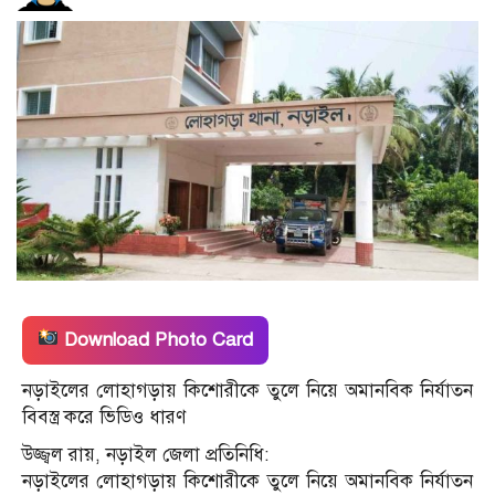
Download Photo Card
নড়াইলের লোহাগড়ায় কিশোরীকে তুলে নিয়ে অমানবিক নির্যাতন
বিবস্ত্র করে ভিডিও ধারণ
উজ্জ্বল রায়, নড়াইল জেলা প্রতিনিধি:
নড়াইলের লোহাগড়ায় কিশোরীকে তুলে নিয়ে অমানবিক নির্যাতন