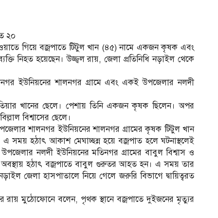
হত ২০
য়াতে গিয়ে বজ্রপাতে টিটুল খান (৪৫) নামে একজন কৃষক এবং
যক্তি নিহত হয়েছেন। উজ্জ্বল রায়, জেলা প্রতিনিধি নড়াইল থেকে
লনগর ইউনিয়নের শালনগর গ্রামে এবং একই উপজেলার নলদী
মতিয়ার খানের ছেলে। পেশায় তিনি একজন কৃষক ছিলেন। অপর
িল্লাল বিশ্বাসের ছেলে।
া উপজেলার শালনগর ইউনিয়নের শালনগর গ্রামের কৃষক টিটুল খান
এ সময় হঠাৎ আকাশ মেঘাচ্ছন্ন হয়ে বজ্রপাত হলে ঘটনাস্থলেই
উপজেলার নলদী ইউনিয়নের মতিনগর গ্রামের বাবুল বিশ্বাস ও
া অবস্থায় হঠাৎ বজ্রপাতে বাবুল গুরুতর আহত হন। এ সময় তার
নড়াইল জেলা হাসপাতালে নিয়ে গেলে জরুরি বিভাগে দ্বায়িত্বরত
র রায় মুঠোফোনে বলেন, পৃথক স্থানে বজ্রপাতে দুইজনের মৃত্যুর