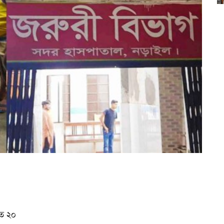
হত ২০