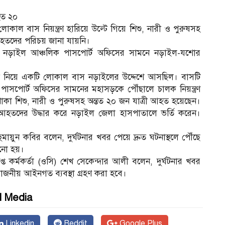
হত ২০
ল বাস নিয়ন্ত্রণ হারিয়ে উল্টে গিয়ে শিশু, নারী ও পুরুষসহ
হতদের পরিচয় জানা যায়নি।
 নড়াইল আঞ্চলিক পাসপোর্ট অফিসের সামনে নড়াইল-যশোর
ত্রী নিয়ে একটি লোকাল বাস নড়াইলের উদ্দেশে আসছিল। বাসটি
 পাসপোর্ট অফিসের সামনের মহাসড়কে পৌঁছালে চালক নিয়ন্ত্রণ
কা শিশু, নারী ও পুরুষসহ অন্তত ২০ জন যাত্রী আহত হয়েছেন।
 আহতদের উদ্ধার করে নড়াইল জেলা হাসপাতালে ভর্তি করেন।
ায়ুন কবির বলেন, দুর্ঘটনার খবর পেয়ে দ্রুত ঘটনাস্থলে পৌঁছে
ানো হয়।
্ত কর্মকর্তা (ওসি) শেখ সেকেন্দার আলী বলেন, দুর্ঘটনার খবর
োজনীয় আইনগত ব্যবস্থা গ্রহণ করা হবে।
l Media
Linkedin
Reddit
Google Plus