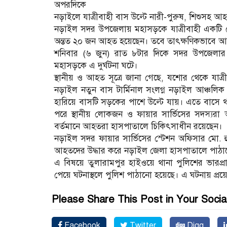
অপরদিকে
নড়াইলে যাত্রীবাহী বাস উল্টে নারী-পুরুষ, শিশুসহ আ
নড়াইল সদর উপজেলায় মহাসড়কে যাত্রীবাহী একটি লোকা
অন্তত ২০ জন আহত হয়েছেন। তবে তাৎক্ষণিকভাবে আ
শনিবার (৬ জুন) রাত ৮টার দিকে সদর উপজেলার
মহাসড়কে এ দুর্ঘটনা ঘটে।
স্থানীয় ও আহত সূত্রে জানা গেছে, যশোর থেকে যা
নড়াইল নতুন বাস টার্মিনাল সংলগ্ন নড়াইল আঞ্চলিক
হারিয়ে বাসটি সড়কের পাশে উল্টে যায়। এতে বাসে থা
পরে স্থানীয় লোকজন ও ফায়ার সার্ভিসের সদস্যরা
বর্তমানে আহতরা হাসপাতালে চিকিৎসাধীন রয়েছেন।
নড়াইল সদর ফায়ার সার্ভিসের স্টেশন অফিসার মো. হুম
আহতদের উদ্ধার করে নড়াইল জেলা হাসপাতালে পাঠ
এ বিষয়ে তুলারামপুর হাইওয়ে থানা পুলিশের ভারপ্রাপ
পেয়ে ঘটনাস্থলে পুলিশ পাঠানো হয়েছে। এ ঘটনায় প্রয়
Please Share This Post in Your Socia
Facebook
Twitter
Digg