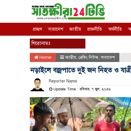
প্রচ্ছদ
সারাদেশ
জাতীয়
রাজনীতি
অর্থনীতি
আ
শিরোনামঃ
Home
জাতীয়
,
ব্রেকিং নিউজ
,
সারাদেশ
নড়াইলে বজ্রপাতে দুই জন নিহত ও যাত্র
Reporter Name
Update Time : রবিবার, ৭ জুন, ২০২৬