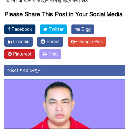
আনে। এ ঘটনায় আইনি ব্যবস্থা গ্রহণ করা হবে।
Please Share This Post in Your Social Media
Facebook
Twitter
Digg
Linkedin
Reddit
Google Plus
Pinterest
Print
আরো খবর দেখুন