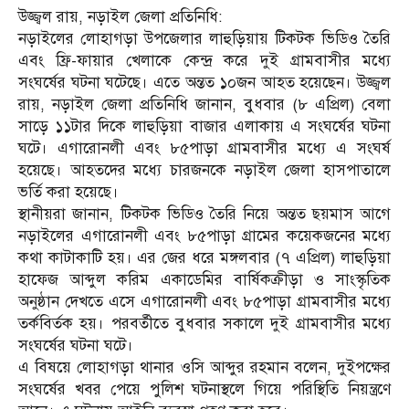
উজ্জ্বল রায়, নড়াইল জেলা প্রতিনিধি:
নড়াইলের লোহাগড়া উপজেলার লাহুড়িয়ায় টিকটক ভিডিও তৈরি
এবং ফ্রি-ফায়ার খেলাকে কেন্দ্র করে দুই গ্রামবাসীর মধ্যে
সংঘর্ষের ঘটনা ঘটেছে। এতে অন্তত ১০জন আহত হয়েছেন। উজ্জ্বল
রায়, নড়াইল জেলা প্রতিনিধি জানান, বুধবার (৮ এপ্রিল) বেলা
সাড়ে ১১টার দিকে লাহুড়িয়া বাজার এলাকায় এ সংঘর্ষের ঘটনা
ঘটে। এগারোনলী এবং ৮৫পাড়া গ্রামবাসীর মধ্যে এ সংঘর্ষ
হয়েছে। আহতদের মধ্যে চারজনকে নড়াইল জেলা হাসপাতালে
ভর্তি করা হয়েছে।
স্থানীয়রা জানান, টিকটক ভিডিও তৈরি নিয়ে অন্তত ছয়মাস আগে
নড়াইলের এগারোনলী এবং ৮৫পাড়া গ্রামের কয়েকজনের মধ্যে
কথা কাটাকাটি হয়। এর জের ধরে মঙ্গলবার (৭ এপ্রিল) লাহুড়িয়া
হাফেজ আব্দুল করিম একাডেমির বার্ষিকক্রীড়া ও সাংস্কৃতিক
অনুষ্ঠান দেখতে এসে এগারোনলী এবং ৮৫পাড়া গ্রামবাসীর মধ্যে
তর্কবির্তক হয়। পরবর্তীতে বুধবার সকালে দুই গ্রামবাসীর মধ্যে
সংঘর্ষের ঘটনা ঘটে।
এ বিষয়ে লোহাগড়া থানার ওসি আব্দুর রহমান বলেন, দুইপক্ষের
সংঘর্ষের খবর পেয়ে পুলিশ ঘটনাস্থলে গিয়ে পরিস্থিতি নিয়ন্ত্রণে