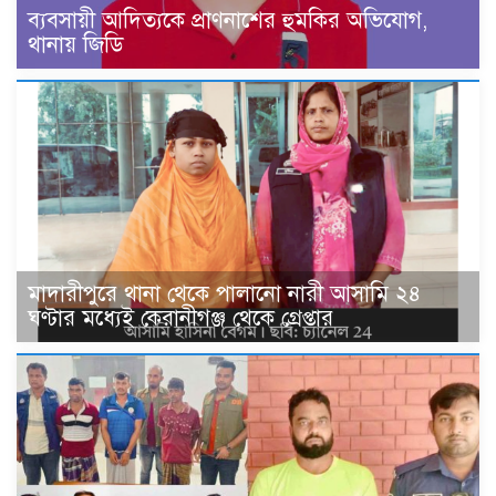
ব্যবসায়ী আদিত্যকে প্রাণনাশের হুমকির অভিযোগ,
থানায় জিডি
মাদারীপুরে থানা থেকে পালানো নারী আসামি ২৪
ঘণ্টার মধ্যেই কেরানীগঞ্জ থেকে গ্রেপ্তার