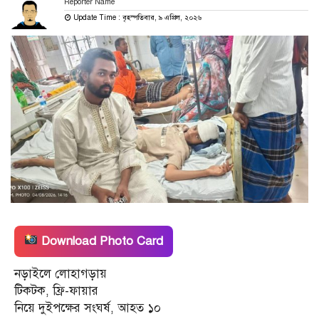
Reporter Name
Update Time : বৃহস্পতিবার, ৯ এপ্রিল, ২০২৬
Download Photo Card
নড়াইলে লোহাগড়ায়
টিকটক, ফ্রি-ফায়ার
নিয়ে দুইপক্ষের সংঘর্ষ, আহত ১০