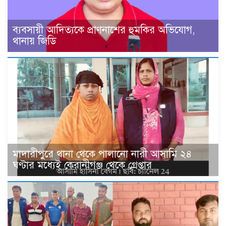
ব্যবসায়ী আদিত্যকে প্রাণনাশের হুমকির অভিযোগ,
থানায় জিডি
মাদারীপুরে থানা থেকে পালানো নারী আসামি ২৪
ঘণ্টার মধ্যেই কেরানীগঞ্জ থেকে গ্রেপ্তার