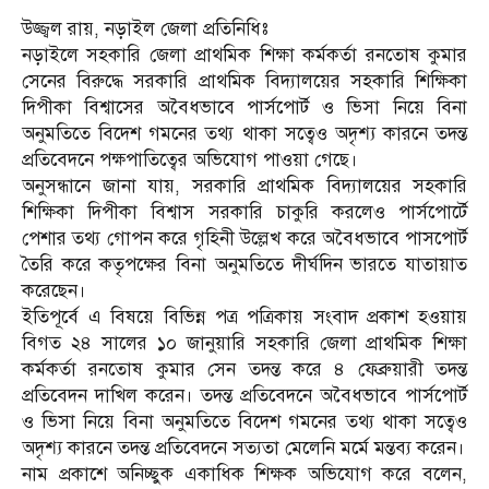
উজ্জ্বল রায়, নড়াইল জেলা প্রতিনিধিঃ
নড়াইলে সহকারি জেলা প্রাথমিক শিক্ষা কর্মকর্তা রনতোষ কুমার
সেনের বিরুদ্ধে সরকারি প্রাথমিক বিদ্যালয়ের সহকারি শিক্ষিকা
দিপীকা বিশ্বাসের অবৈধভাবে পার্সপোর্ট ও ভিসা নিয়ে বিনা
অনুমতিতে বিদেশ গমনের তথ্য থাকা সত্বেও অদৃশ্য কারনে তদন্ত
প্রতিবেদনে পক্ষপাতিত্বের অভিযোগ পাওয়া গেছে।
অনুসন্ধানে জানা যায়, সরকারি প্রাথমিক বিদ্যালয়ের সহকারি
শিক্ষিকা দিপীকা বিশ্বাস সরকারি চাকুরি করলেও পার্সপোর্টে
পেশার তথ্য গোপন করে গৃহিনী উল্লেখ করে অবৈধভাবে পাসপোর্ট
তৈরি করে কতৃপক্ষের বিনা অনুমতিতে দীর্ঘদিন ভারতে যাতায়াত
করেছেন।
ইতিপূর্বে এ বিষয়ে বিভিন্ন পত্র পত্রিকায় সংবাদ প্রকাশ হওয়ায়
বিগত ২৪ সালের ১০ জানুয়ারি সহকারি জেলা প্রাথমিক শিক্ষা
কর্মকর্তা রনতোষ কুমার সেন তদন্ত করে ৪ ফেব্রুয়ারী তদন্ত
প্রতিবেদন দাখিল করেন। তদন্ত প্রতিবেদনে অবৈধভাবে পার্সপোর্ট
ও ভিসা নিয়ে বিনা অনুমতিতে বিদেশ গমনের তথ্য থাকা সত্বেও
অদৃশ্য কারনে তদন্ত প্রতিবেদনে সত্যতা মেলেনি মর্মে মন্তব্য করেন।
নাম প্রকাশে অনিচ্ছুক একাধিক শিক্ষক অভিযোগ করে বলেন,