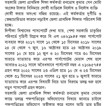
সহকারি জেলা প্রাথমিক শিক্ষা কর্মকর্তা রনতোষ কুমার সেন মোটা
অংকের টাকার বিনিময়ে দোষী ব্যক্তিকে নির্দোষ ও নির্দোষ ব্যক্তি
দোষী করার অসংখ্য নজির রয়েছে। এই কর্মকর্তার দুর্ণীতি ও
স্বেচ্ছাচারিতার কারনে নড়াইল জেলা প্রাথমিক শিক্ষার পরিবেশ নিষ্ট
হচ্ছে।
দিপীকা বিশ্বাসের পাসপোর্টে দেখা যায়, পেশা সরকারি চাকুরির
পরিবর্তে গৃহিণী উল্লেখ করে বি এল ০৪৬১৯## নম্বর পার্সপোট
ব্যবহার করে ২০১৭ সালে ১২ থেকে ১৫ ডিসেম্বর ২০১৮ সালের
২৪ মে থেকে ৭ জুন, ১৬ অক্টোবর হতে ২৪ অক্টোবর ২০১৯
সালের ১০ মে হতে ১২ জুন ও ২০ ডিসেম্বর গতে ৩০ ডিসেম্বর
ভারতে যাতায়াত করে এরপর পার্সপোটের মেয়াদ শেষ হলে
আবারও ২০২১ সালে অবৈধভাবে পার্সপোট নম্বর এ ০১০৯৫৭##
গ্রহণ করে ২০২২ সালের ২৩ এপ্রিল হতে ১০ মে ও ২৩ ডিসেম্বর
থেকে ৩১ ডিসেম্বর ২০২৩ সালের ২১ জুন হতে ৮ জুলাই ভারতে
যাতায়াত করে এরপর বিষয়টি নিয়ে তার বিরুদ্ধে তদন্ত শুরু হলে
নতুন পাসপোর্ট গ্রহন করেন।
সহকারি জেলা প্রাথমিক শিক্ষা কর্মকর্তা রনতোষ কুমার সেনের
কাছে তদন্তে পক্ষপাতিত্বের অভিযোগের বিষয়ে জানতে চাইলে
পক্ষপাতিত্বের অভিযোগ অস্বীকার করে বলেন আমি তার ছুটির