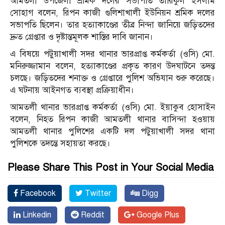
আমতলী উপজেলা শ্রমিক দলের সভাপতি তারিকুল ইসলাম
সোহাগ বলেন, রিপন কাজী গুলিশাখালী ইউনিয়ন শ্রমিক দলের
সভাপতি ছিলেন। তার হত্যাকাণ্ডের তীব্র নিন্দা জানিয়ে জড়িতদের
দ্রুত গ্রেপ্তার ও দৃষ্টান্তমূলক শাস্তির দাবি জানান।
এ বিষয়ে পটুয়াখালী সদর থানার ভারপ্রাপ্ত কর্মকর্তা (ওসি) মো.
মনিরুজ্জামান বলেন, হত্যাকাণ্ডের প্রকৃত কারণ উদ্ঘাটনে তদন্ত
চলছে। জড়িতদের শনাক্ত ও গ্রেপ্তারে পুলিশ অভিযান শুরু করেছে।
এ ঘটনায় আইনগত ব্যবস্থা প্রক্রিয়াধীন।
আমতলী থানার ভারপ্রাপ্ত কর্মকর্তা (ওসি) মো. ইয়াকুব হোসাইন
বলেন, নিহত রিপন কাজী আমতলী থানার বাসিন্দা হওয়ায়
আমতলী থানার পুলিশের একটি দল পটুয়াখালী সদর থানা
পুলিশকে তদন্তে সহায়তা করছে।
Please Share This Post in Your Social Media
Facebook
Twitter
Digg
Linkedin
Reddit
Google Plus