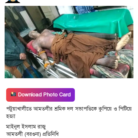
Download Photo Card
পটুয়াখালীতে আমতলীর শ্রমিক দল সভাপতিকে কুপিয়ে ও পিটিয়ে
হত্যা
মাইনুল ইসলাম রাজু
আমতলী (বরগুনা) প্রতিনিধি