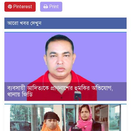
Pinterest
Print
আরো খবর দেখুন
ব্যবসায়ী আদিত্যকে প্রাণনাশের হুমকির অভিযোগ,
থানায় জিডি