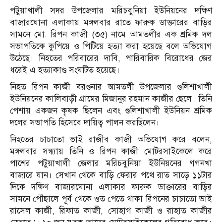
পটুয়াখালী সদর উপজেলার মরিচবুনিয়া ইউনিয়নের দক্ষিণ
বাজারঘোনা এলাকায় মঙ্গলবার রাতে ফারুক ডাক্তারের বাড়ির
সামনে মো. রিপন কাজী (৩৫) নামে আমতলীর এক শ্রমিক দল
সভাপতিকে কুপিয়ে ও পিটিয়ে হত্যা করা হয়েছে বলে অভিযোগ
উঠেছে। নিহতের পরিবারের দাবি, পারিবারিক বিরোধের জের
ধরেই এ হত্যাকাণ্ড সংঘটিত হয়েছে।
নিহত রিপন কাজী বরগুনার আমতলী উপজেলার গুলিশাখালী
ইউনিয়নের কালিবাড়ী গ্রামের মিজানুর রহমান কাজীর ছেলে। তিনি
পেশায় একজন কৃষক ছিলেন এবং গুলিশাখালী ইউনিয়ন শ্রমিক
দলের সভাপতি হিসেবে দায়িত্ব পালন করছিলেন।
নিহতের চাচাতো ভাই রাজীব কাজী অভিযোগ করে বলেন,
মঙ্গলবার সন্ধ্যায় তিনি ও রিপন কাজী মোটরসাইকেলে করে
পাশের পটুয়াখালী জেলার মরিচবুনিয়া ইউনিয়নের গগনখা
বাজারে যান। সেখান থেকে বাড়ি ফেরার পথে রাত সাড়ে ১১টার
দিকে দক্ষিণ বাজারঘোনা এলাকার ফারুক ডাক্তারের বাড়ির
সামনে পৌঁছালে পূর্ব থেকে ওত পেতে থাকা রিপনের চাচাতো ভাই
রাসেল কাজী, রিফাত কাজী, সোহাগ কাজী ও রাহাত কাজীর