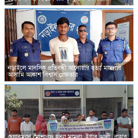
নড়াইলে মানসিক প্রতিবন্ধী আনোয়ার হত্যা মামলার
আসামি আকাশ বিশ্বাস গ্রেফতার
চেয়ারম্যান মোশারফ হত্যা মামলা: ইয়ার আলী, বাহার