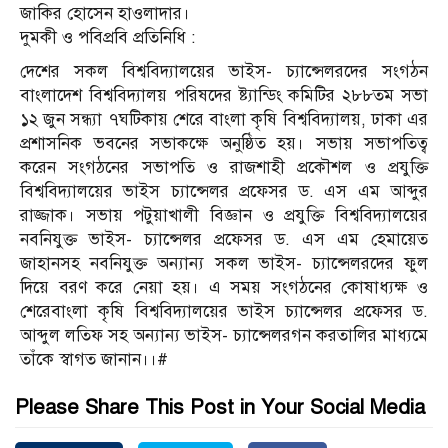
জাকির হোসেন হাওলাদার।
দুমকী ও পবিপ্রবি প্রতিনিধি :
দেশের সকল বিশ্ববিদ্যালয়ের ভাইস- চ্যান্সেলরদের সংগঠন
বাংলাদেশ বিশ্ববিদ্যালয় পরিষদের ষ্ট্যান্ডিং কমিটির ২৮৮তম সভা
১২ জুন সন্ধ্যা ৭ঘটিকায় শেরে বাংলা কৃষি বিশ্ববিদ্যালয়, ঢাকা এর
প্রশাসনিক ভবনের সভাকক্ষে অনুষ্ঠিত হয়। সভায় সভাপতিত্ব
করেন সংগঠনের সভাপতি ও রাজশাহী প্রকৌশল ও প্রযুক্তি
বিশ্ববিদ্যালয়ের ভাইস চ্যান্সেলর প্রফেসর ড. এস এম আব্দুর
রাজ্জাক। সভায় পটুয়াখালী বিজ্ঞান ও প্রযুক্তি বিশ্ববিদ্যালয়ের
নবনিযুক্ত ভাইস- চ্যান্সেলর প্রফেসর ড. এস এম হেমায়েত
জাহানসহ নবনিযুক্ত অন্যান্য সকল ভাইস- চ্যান্সেলরদের ফুল
দিয়ে বরণ করে নেয়া হয়। এ সময় সংগঠনের কোষাধ্যক্ষ ও
শেরেবাংলা কৃষি বিশ্ববিদ্যালয়ের ভাইস চ্যান্সেলর প্রফেসর ড.
আব্দুল লতিফ সহ অন্যান্য ভাইস- চ্যান্সেলরগন করতালির মাধ্যমে
তাঁকে স্বাগত জানান।।#
Please Share This Post in Your Social Media