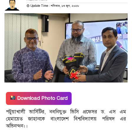
Update Time : শনিবার, ১৩ জুন, ২০২৬
Download Photo Card
পটুয়াখালী ভার্সিটির, নবনিযুক্ত ভিসি প্রফেসর ড. এস এম
হেমায়েত জাহানকে বাংলাদেশ বিশ্ববিদ্যালয় পরিষদ এর
অভিনন্দন।।