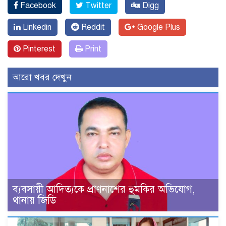
Facebook
Twitter
Digg
Linkedin
Reddit
Google Plus
Pinterest
Print
আরো খবর দেখুন
ব্যবসায়ী আদিত্যকে প্রাণনাশের হুমকির অভিযোগ,
থানায় জিডি