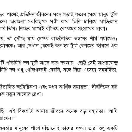
র পাশেই প্রতিদিন জীবনের সঙ্গে লড়াই করেন মেয়ে মানুষ টুলি
 অবহেলা-সবকিছুকে সঙ্গী করে তিনি চালিয়ে যাচ্ছিলেন
ননি তিনি। নিজের ঘামেই বাঁচিয়ে রেখেছেন সংসারের চাকা।
য়, তা পৌঁছে যায় দেশের রাজনৈতিক অঙ্গনের শীর্ষ পর্যায়েও।
ক রহমানকে। আর সেখান থেকেই শুরু হয় টুলি বেগমের জীবনে এক
কটি প্রতিনিধি দল ছুটে আসে তার দরজায়। ছোট্ট সেই আশ্রয়কেন্দ্র
ধি দল শুধু খোঁজখবরই নেয়নি, সঙ্গে নিয়ে এসেছে সহমর্মিতা,
রিচালিত অটোরিকশা এবং নগদ আর্থিক সহায়তা। দীর্ঘদিনের কষ্ট
 এক নতুন আলোর রেখা।
েছি। এই রিকশাটা আমার জীবনে অনেক বড় সহায়তা। আমি
 রাখেন।”
সহায় মানুষের পাশে দাঁড়ানোই তাদের লক্ষ্য। তারা শুধু একটি