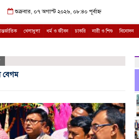
শুক্রবার, ০৭ অগাস্ট ২০২৬, ০৮:৪০ পূর্বাহ্ন
ন্তর্জাতিক
খেলাধুলা
ধর্ম ও জীবন
চাকরি
নারী ও শিশু
বিনোদন
শ
লি বেগম