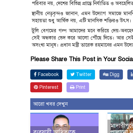
পরিবার নয়, দেশের বিভিন্ন প্রান্তে নির্যাতিত ও অবহেল
স্থানীয় নেতৃবৃন্দও জানান, এমন উদ্যোগ সমাজে মান
সহায়তা শুধু আর্থিক নয়, এটি মানসিক শক্তিরও উৎস।
টুলি বেগমের গল্প আমাদের মনে করিয়ে দেয়-অবহে
সেই অন্ধকার ভেদ করে আলো পৌঁছে দিতে। আর সেই 
অসংখ্য মানুষ। প্রধান মন্ত্রী তারেক রহমানের এমন উ
Please Share This Post in Your Socia
Facebook
Twitter
Digg
Pinterest
Print
আরো খবর দেখুন
মাদারীপুর
ব্যবসায়ী আদিত্যকে
পালানো ন