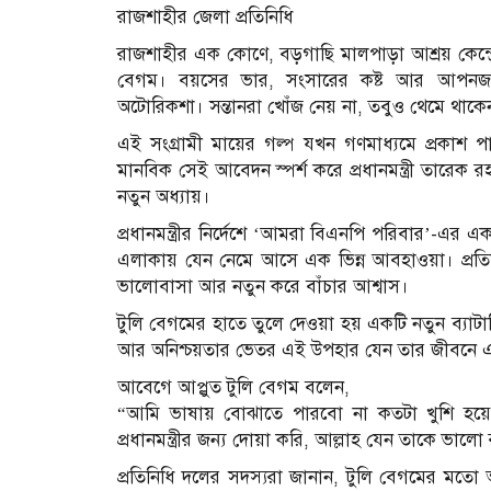
রাজশাহীর জেলা প্রতিনিধি
রাজশাহীর এক কোণে, বড়গাছি মালপাড়া আশ্রয় কেন্দ্রে
বেগম। বয়সের ভার, সংসারের কষ্ট আর আপনজনের
অটোরিকশা। সন্তানরা খোঁজ নেয় না, তবুও থেমে থাকে
এই সংগ্রামী মায়ের গল্প যখন গণমাধ্যমে প্রকাশ পা
মানবিক সেই আবেদন স্পর্শ করে প্রধানমন্ত্রী তারে
নতুন অধ্যায়।
প্রধানমন্ত্রীর নির্দেশে ‘আমরা বিএনপি পরিবার’-এর এ
এলাকায় যেন নেমে আসে এক ভিন্ন আবহাওয়া। প্রতিনি
ভালোবাসা আর নতুন করে বাঁচার আশ্বাস।
টুলি বেগমের হাতে তুলে দেওয়া হয় একটি নতুন ব্যাটা
আর অনিশ্চয়তার ভেতর এই উপহার যেন তার জীবনে
আবেগে আপ্লুত টুলি বেগম বলেন,
“আমি ভাষায় বোঝাতে পারবো না কতটা খুশি হয়
প্রধানমন্ত্রীর জন্য দোয়া করি, আল্লাহ যেন তাকে ভালো
প্রতিনিধি দলের সদস্যরা জানান, টুলি বেগমের মতো অ