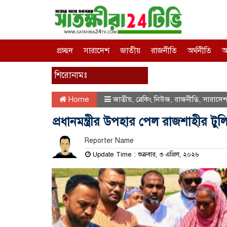
প্রচ্ছদ
সারাদেশ
জাতীয়
রাজনীতি
অর্থনীতি
আ
শিরোনামঃ
Home
জাতীয়
,
ব্রেকিং নিউজ
,
রাজনীতি
,
সারাদে
প্রধানমন্ত্রীর উপহার পেল রাজশাহীর টু
Reporter Name
Update Time : শুক্রবার, ৩ এপ্রিল, ২০২৬