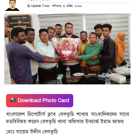
Update Time : শনিবার, ৪ এপ্রিল, ২০২৬
Download Photo Card
বাংলাদেশ রিপোর্টার্স ক্লাব বেলকুচি শাখার সাংবাদিকদের সাথে
মতবিনিময় করেন বেলকুচি থানা অফিসার ইনচার্জ ইমাম জাফর
মোঃ সায়েম উদ্দীন বেলকুচি