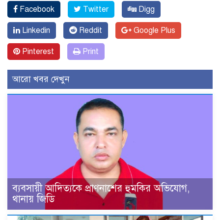
Facebook
Twitter
Digg
Linkedin
Reddit
Google Plus
Pinterest
Print
আরো খবর দেখুন
ব্যবসায়ী আদিত্যকে প্রাণনাশের হুমকির অভিযোগ,
থানায় জিডি