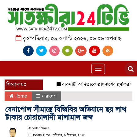
বৃহস্পতিবার, ০৬ অগাস্ট ২০২৬, ০৬:০৬ অপরাহ্ন
Toggle
navigation
শিরোনামঃ
ব্যবসায়ী আদিত্যকে প্রাণনাশের হুমকির অভিযোগ
Home
সারাদেশ
বেনাপোল সীমান্তে বিজিবির অভিযানে ছয় লাখ
টাকার চোরাচালানী মালামাল জব্দ
Reporter Name
Update Time : শনিবার, ৬ ডিসেম্বর, ২০২৫