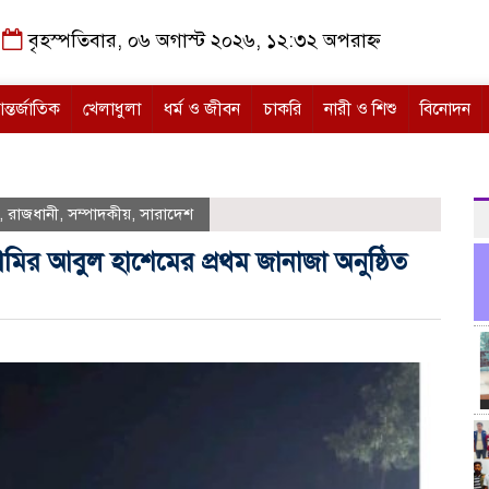
বৃহস্পতিবার, ০৬ অগাস্ট ২০২৬, ১২:৩২ অপরাহ্ন
ন্তর্জাতিক
খেলাধুলা
ধর্ম ও জীবন
চাকরি
নারী ও শিশু
বিনোদন
,
রাজধানী
,
সম্পাদকীয়
,
সারাদেশ
আমির আবুল হাশেমের প্রথম জানাজা অনুষ্ঠিত