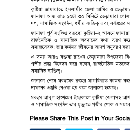
কুষ্টিয়া জামায়াতে ইসলামীর জেলা আমির ও ভেড়া
জানাজা আজ রাত ১০টা ৩০ মিনিটে ভেড়ামারা গোলাপন
দল, সামাজিক সংগঠন, ধর্মীয় ব্যক্তিত্ব এবং সর্বস্তরের
জানাজা পূর্ব সংক্ষিপ্ত বক্তব্যে কুষ্টিয়া–২ আসনে জামা
রাজনৈতিক ও সামাজিক অবদানের কথা স্মরণ করে
সমাজসেবক; তার কর্মময় জীবনের আদর্শ অনুসরণ করা 
এ সময় আরও বক্তব্য রাখেন ভেড়ামারা উপজেলা বি
গভীর শ্রদ্ধা নিবেদন করে বলেন, রাজনৈতিক মতভেদ 
সম্মানিত ব্যক্তিত্ব।
জানাজা শেষে মরহুমের রুহের মাগফিরাত কামনা করে 
দাফনের প্রস্তুতি নেওয়া হয় বলে জানানো হয়েছে।
মরহুম আবুল হাশেমের ইন্তেকালে কুষ্টিয়া জেলাসহ আ
ও সামাজিক সংগঠন তার মৃত্যুতে গভীর শোক ও সমবে
Please Share This Post in Your Socia