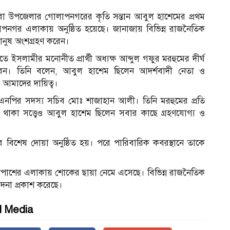
মারা উপজেলার গোলাপনগরের কৃতি সন্তান আবুল হাশেমের প্রথম
গর এলাকায় অনুষ্ঠিত হয়েছে। জানাজায় বিভিন্ন রাজনৈতিক
 মানুষ অংশগ্রহণ করেন।
য়াতে ইসলামীর মনোনীত প্রার্থী অধ্যক্ষ আব্দুল গফুর মরহুমের দীর্ঘ
ন। তিনি বলেন, আবুল হাশেম ছিলেন আদর্শবাদী নেতা ও
আমাদের দায়িত্ব।
এনপির সদস্য সচিব মোঃ শাজাহান আলী। তিনি মরহুমের প্রতি
থাকা সত্ত্বেও আবুল হাশেম ছিলেন সবার কাছে গ্রহণযোগ্য ও
বিশেষ দোয়া অনুষ্ঠিত হয়। পরে পারিবারিক কবরস্থানে তাকে
শপাশের এলাকায় শোকের ছায়া নেমে এসেছে। বিভিন্ন রাজনৈতিক
দনা প্রকাশ করেছে।
l Media