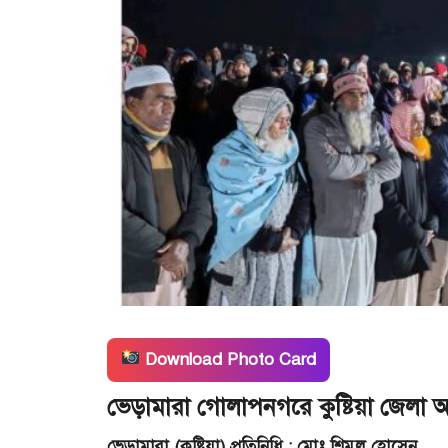
Download Photo Card
ভেড়ামারা গোলাপনগরে কুষ্টিয়া জেলা 
ভেড়ামারা (কুষ্টিয়া) প্রতিনিধি : মোঃ শিমুল হোসেন