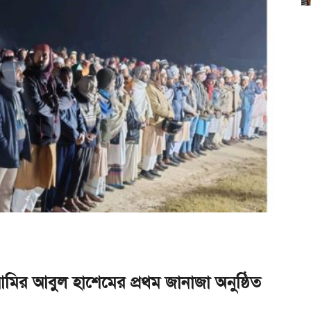
আমির আবুল হাশেমের প্রথম জানাজা অনুষ্ঠিত