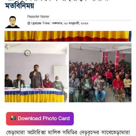
মতবিনিময়
Reporter Name
Update Time : মঙ্গলবার, ২০ জানুয়ারী, ২০২৬
Download Photo Card
ভেড়ামারা অটোরিক্সা মালিক সমিতির নেতৃবৃন্দের সাথেভেড়ামারা