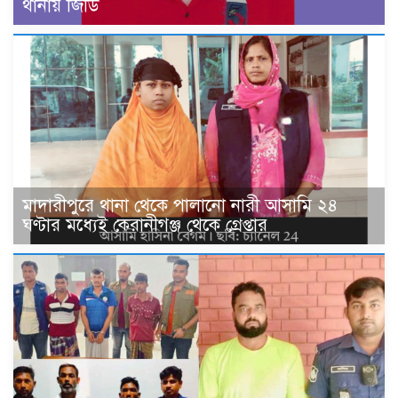
থানায় জিডি
মাদারীপুরে থানা থেকে পালানো নারী আসামি ২৪
ঘণ্টার মধ্যেই কেরানীগঞ্জ থেকে গ্রেপ্তার