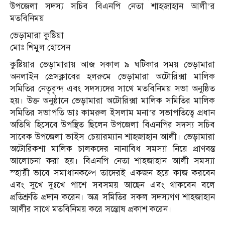
উপজেলা সদস্য সচিব বিএনপি নেতা শাহজাহান আলী’র
মতবিনিময়
ভেড়ামারা কুষ্টিয়া
মোঃ শিমুল হোসেন
কুষ্টিয়ার ভেড়ামারায় আজ সকাল ৯ ঘটিকার সময় ভেড়ামারা
অনলাইন প্রেসক্লাবের হলরুমে ভেড়ামারা অটোরিক্সা মালিক
সমিতির নেতৃবৃন্দ এবং সদস্যদের সাথে মতবিনিময় সভা অনুষ্ঠিত
হয়। উক্ত অনুষ্ঠানে ভেড়ামারা অটোরিক্সা মালিক সমিতির মালিক
সমিতির সভাপতি ডাঃ কামরুল ইসলাম মনা’র সভাপতিত্বে প্রধান
অতিথি হিসেবে উপস্থিত ছিলেন উপজেলা বিএনপির সদস্য সচিব
সাবেক উপজেলা ভাইস চেয়ারম্যান শাহজাহান আলী। ভেড়ামারা
অটোরিকশা মালিক চালকদের নানাবিধ সমস্যা নিয়ে প্রাণবন্ত
আলোচনা করা হয়। বিএনপি নেতা শাহজাহান আলী সমস্যা
স্হায়ী ভাবে সমাধানকল্পে তাদেরই একজন হয়ে কাজ করবেন
এবং সুখে দুঃখে পাশে সবসময় আছেন এবং থাকবেন বলে
প্রতিশ্রুতি প্রদান করেন। অত্র সমিতির সকল সদস্যগণ শাহজাহান
আলীর সাথে মতবিনিময় করে সন্তোষ প্রকাশ করেন।