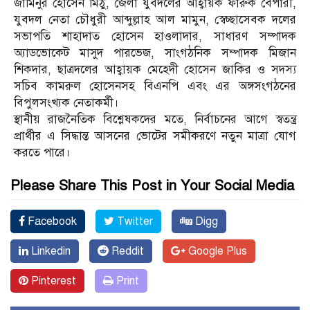
জামিনুর হোসেন মিঠু, জেলা যুবদলের আহ্বায়ক ফারুক বেপারী,
যুবদল নেতা চৌধুরী আব্দুল্লাহ আল মামুন, স্বেচ্ছাসেবক দলের
সভাপতি শাহাদাত হোসেন হাওলাদার, সাধারণ সম্পাদক
অ্যাডভোকেট মাসুদ পারভেজ, সাংগঠনিক সম্পাদক মিজান
শিকদার, ছাত্রদলের আহ্বায়ক মেহেদী হোসেন জাকির ও সদস্য
সচিব কামরুল হোসেনসহ বিএনপি এবং এর অঙ্গসংগঠনের
বিপুলসংখ্যক নেতাকর্মী।
স্থানীয় রাজনৈতিক বিশ্লেষকদের মতে, নির্বাচনের আগে স্বতন্ত্র
প্রার্থীর এ সিদ্ধান্ত আসনের ভোটের সমীকরণে নতুন মাত্রা যোগ
করতে পারে।
Please Share This Post in Your Social Media
Facebook
Twitter
Digg
Linkedin
Reddit
Google Plus
Pinterest
Print