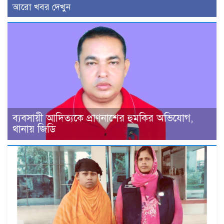
আরো খবর দেখুন
ব্যবসায়ী আদিত্যকে প্রাণনাশের হুমকির অভিযোগ,
থানায় জিডি