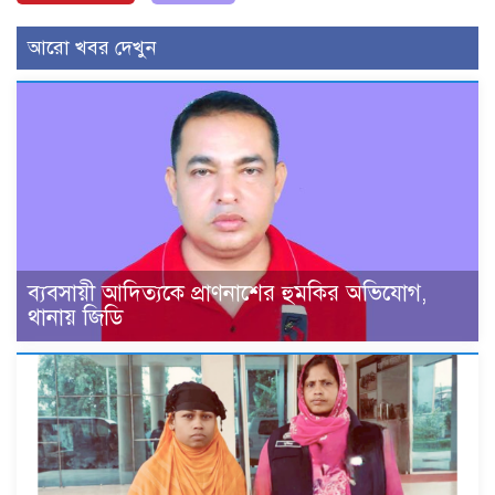
আরো খবর দেখুন
ব্যবসায়ী আদিত্যকে প্রাণনাশের হুমকির অভিযোগ,
থানায় জিডি