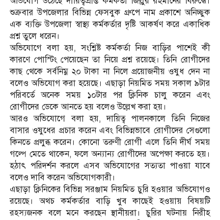
অভিযোগ উঠেছে দায়িত্বপ্রাপ্ত কর্মকর্তা জিল্লুর রহমানের বিরুদ্ধে।
শুক্রবার উপজেলার বিভিন্ন ফেসবুক গ্রুপে নাম প্রকাশে অনিচ্ছুক
এক ব্যক্তি উপজেলা স্বাস্থ্য কর্মকর্তার দৃষ্টি আকর্ষণ করে একাধিক
প্রশ্ন তুলে ধরেন।
অভিযোগে বলা হয়, সংশ্লিষ্ট কর্মকর্তা নিজ বাড়ির পাশেই কী
কারণে পোস্টিং পেয়েছেন তা নিয়ে প্রশ্ন রয়েছে। তিনি রোগীদের
কাছ থেকে সর্বনিম্ন ২০ টাকা না নিলে প্রয়োজনীয় ওষুধ দেন না
বলেও অভিযোগ করা হয়েছে। এছাড়া নিয়মিত সময় সকাল ৯টার
পরিবর্তে অনেক সময় ১০টার পর ক্লিনিক চালু করেন এবং
রোগীদের ডেকে আনতে হয় বলেও উল্লেখ করা হয়।
আরও অভিযোগে বলা হয়, দায়িত্ব পালনকালে তিনি নিজের
বাসার ওষুধের প্রচার করেন এবং বিভিন্নভাবে রোগীদের সেগুলো
কিনতে প্রলুব্ধ করেন। কোনো তরুণী রোগী এলে তিনি দীর্ঘ সময়
গল্পে মেতে থাকেন, ফলে অন্যান্য রোগীদের অপেক্ষা করতে হয়।
হঠাৎ পরিদর্শন করলে এসব অভিযোগের সত্যতা পাওয়া যাবে
বলেও দাবি করেন অভিযোগকারী।
এছাড়া ক্লিনিকের বিভিন্ন সরঞ্জাম নিয়মিত চুরি হওয়ার অভিযোগও
রয়েছে। অথচ কর্মকর্তার বাড়ি খুব কাছেই হওয়ায় বিষয়টি
রহস্যজনক বলে মনে করছেন স্থানীয়রা। চুরির ঘটনায় নিরীহ