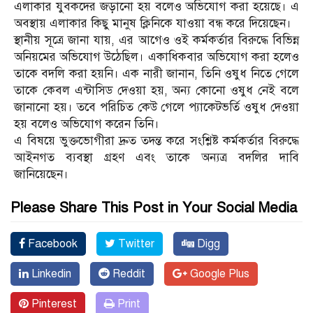
এলাকার যুবকদের জড়ানো হয় বলেও অভিযোগ করা হয়েছে। এ
অবস্থায় এলাকার কিছু মানুষ ক্লিনিকে যাওয়া বন্ধ করে দিয়েছেন।
স্থানীয় সূত্রে জানা যায়, এর আগেও ওই কর্মকর্তার বিরুদ্ধে বিভিন্ন
অনিয়মের অভিযোগ উঠেছিল। একাধিকবার অভিযোগ করা হলেও
তাকে বদলি করা হয়নি। এক নারী জানান, তিনি ওষুধ নিতে গেলে
তাকে কেবল এন্টাসিড দেওয়া হয়, অন্য কোনো ওষুধ নেই বলে
জানানো হয়। তবে পরিচিত কেউ গেলে প্যাকেটভর্তি ওষুধ দেওয়া
হয় বলেও অভিযোগ করেন তিনি।
এ বিষয়ে ভুক্তভোগীরা দ্রুত তদন্ত করে সংশ্লিষ্ট কর্মকর্তার বিরুদ্ধে
আইনগত ব্যবস্থা গ্রহণ এবং তাকে অন্যত্র বদলির দাবি
জানিয়েছেন।
Please Share This Post in Your Social Media
Facebook
Twitter
Digg
Linkedin
Reddit
Google Plus
Pinterest
Print