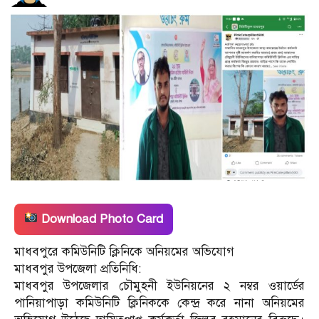
Download Photo Card
মাধবপুরে কমিউনিটি ক্লিনিকে অনিয়মের অভিযোগ
মাধবপুর উপজেলা প্রতিনিধি:
মাধবপুর উপজেলার চৌমুহনী ইউনিয়নের ২ নম্বর ওয়ার্ডের
পানিয়াপাড়া কমিউনিটি ক্লিনিককে কেন্দ্র করে নানা অনিয়মের