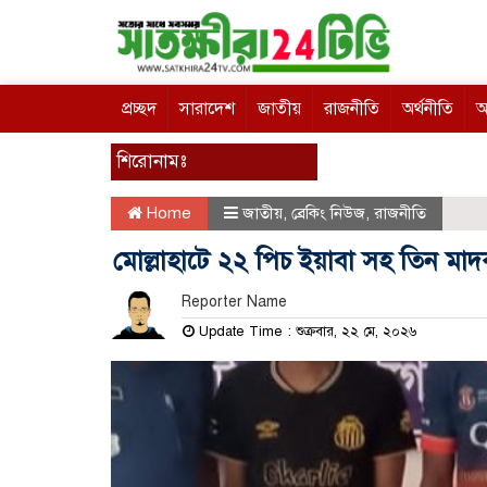
প্রচ্ছদ
সারাদেশ
জাতীয়
রাজনীতি
অর্থনীতি
আ
শিরোনামঃ
Home
জাতীয়
,
ব্রেকিং নিউজ
,
রাজনীতি
মোল্লাহাটে ২২ পিচ ইয়াবা সহ তিন মাদক
Reporter Name
Update Time : শুক্রবার, ২২ মে, ২০২৬