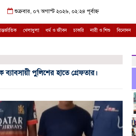
শুক্রবার, ০৭ অগাস্ট ২০২৬, ০২:২৪ পূর্বাহ্ন
ন্তর্জাতিক
খেলাধুলা
ধর্ম ও জীবন
চাকরি
নারী ও শিশু
বিনোদন
 ব্যাবসায়ী পুলিশের হাতে গ্রেফতার।