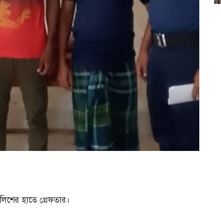
লিশের হাতে গ্রেফতার।