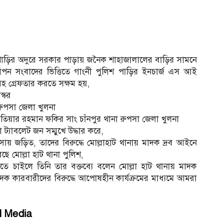
 পাড়ির অদুরে সরকার পাড়ায় জনৈক শাহাজালালের বাড়ির সামনে
ন সংবাদের ভিত্তিতে গাংনী পুলিশ পাড়ির ইনচার্জ এস আই
সহ গ্রেফতার করতে সক্ষম হয়,
স্কর
 রুপসা জেলা খুলনা
য়ার রহমান ফকির সাং চাঁনপুর থানা রুপসা জেলা খুলনা
্যাবলেট জন সম্মুখে উদ্ধার করে,
াবসায় জড়িত, তাদের বিরুদ্ধে মোল্লাহাট থানায় মাদক দ্রব আইনে
ছে মোল্লা হাট থানা পুলিশ,
তে চাইলে তিনি তার বক্তব্যে বলেন মোল্লা হাট থানায় মাদক
 কারবারীদের বিরুদ্ধে আপোষহীন কার্যক্রমের মাধ্যমে আমরা
l Media