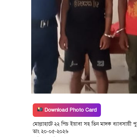
Download Photo Card
মোল্লাহাটে ২২ পিচ ইয়াবা সহ তিন মাদক ব্যাবসায়ী পু
তাং ২০-০৫-২০২৬