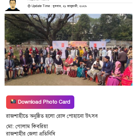
Update Time : বুধবার, ২১ জানুয়ারী, ২০২৬
Download Photo Card
রাজশাহীতে অনুষ্ঠিত হলো রোদ পোহানো উৎসব
মো: গোলাম কিবরিয়া
রাজশাহীর জেলা প্রতিনিধি