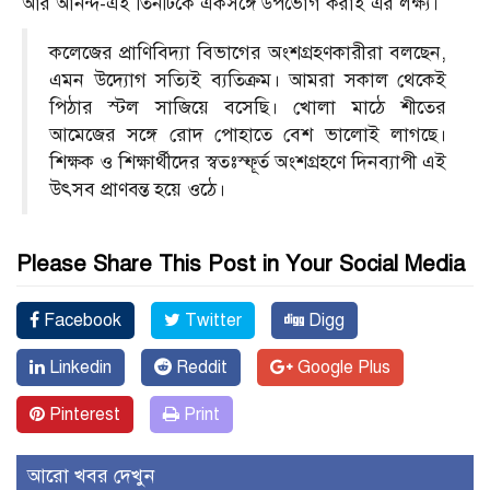
আর আনন্দ-এই তিনটিকে একসঙ্গে উপভোগ করাই এর লক্ষ্য।
কলেজের প্রাণিবিদ্যা বিভাগের অংশগ্রহণকারীরা বলছেন,
এমন উদ্যোগ সত্যিই ব্যতিক্রম। আমরা সকাল থেকেই
পিঠার স্টল সাজিয়ে বসেছি। খোলা মাঠে শীতের
আমেজের সঙ্গে রোদ পোহাতে বেশ ভালোই লাগছে।
শিক্ষক ও শিক্ষার্থীদের স্বতঃস্ফূর্ত অংশগ্রহণে দিনব্যাপী এই
উৎসব প্রাণবন্ত হয়ে ওঠে।
Please Share This Post in Your Social Media
Facebook
Twitter
Digg
Linkedin
Reddit
Google Plus
Pinterest
Print
আরো খবর দেখুন