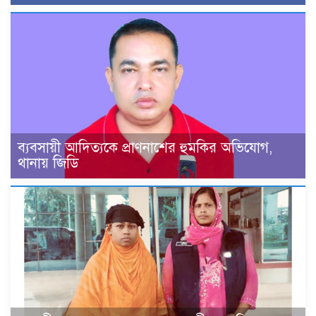
ব্যবসায়ী আদিত্যকে প্রাণনাশের হুমকির অভিযোগ,
থানায় জিডি