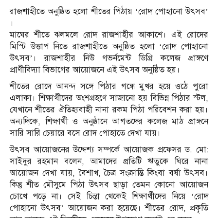
রাজশাহীতে অনুষ্ঠিত হলো শীতের পিঠায় ‘রোদ পোহানো উৎসব’
।
মাঘের শীতে ঝলমলে রোদ রাজশাহীর আকাশে। এই রোদের
মিস্টি উত্তাপ নিতে রাজশাহীতে অনুষ্ঠিত হলো ‘রোদ পোহানো
উৎসব’। রাজশাহীর নিউ গভর্নমেন্ট ডিগ্রি কলেজ প্রাঙ্গণে
প্রাণীবিদ্যা বিভাগের আয়োজনে এই উৎসব অনুষ্ঠিত হয়।
শীতের রোদে আনন্দ সঙ্গে পিঠার গন্ধে মুখর হয়ে ওঠে পুরো
এলাকা। শিক্ষার্থীদের অংশগ্রহণে সাজানো হয় বিভিন্ন পিঠার স্টল,
যেখানে শীতের ঐতিহ্যবাহী নানা রকম পিঠা পরিবেশন করা হয়।
অন্যদিকে, শিক্ষার্থী ও অনুষ্ঠানে আগতদের কলেজ মাঠ প্রাঙ্গনে
সারি সারি চেয়ারে বসে রোদ পোহাতে দেখা যায়।
উৎসব আয়োজনের উদ্দেশ্য সম্পর্কে আয়োজক প্রফেসর ড. মো:
সাইদুর রহমান বলেন, আমাদের প্রতিটি ঋতুকে ঘিরে নানা
আয়োজন দেখা যায়, বৈশাখ, চৈত্র সংক্রান্তি কিংবা বর্ষা উৎসব।
কিন্তু শীত মৌসুমে পিঠা উৎসব ছাড়া তেমন কোনো আয়োজন
চোখে পড়ে না। সেই চিন্তা থেকেই শিক্ষার্থীদের নিয়ে ‘রোদ
পোহানো উৎসব’ আয়োজন করা হয়েছে। শীতের রোদ, প্রকৃতি