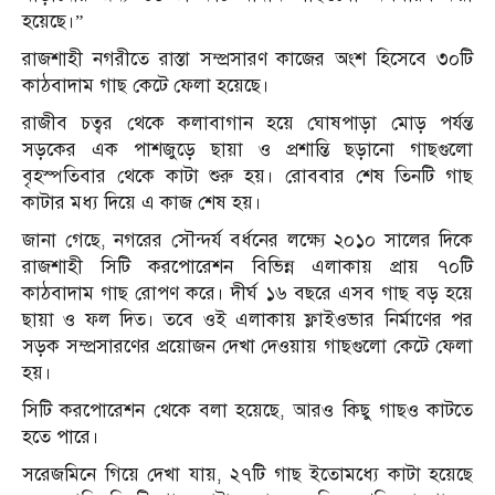
হয়েছে।”
রাজশাহী নগরীতে রাস্তা সম্প্রসারণ কাজের অংশ হিসেবে ৩০টি
কাঠবাদাম গাছ কেটে ফেলা হয়েছে।
রাজীব চত্বর থেকে কলাবাগান হয়ে ঘোষপাড়া মোড় পর্যন্ত
সড়কের এক পাশজুড়ে ছায়া ও প্রশান্তি ছড়ানো গাছগুলো
বৃহস্পতিবার থেকে কাটা শুরু হয়। রোববার শেষ তিনটি গাছ
কাটার মধ্য দিয়ে এ কাজ শেষ হয়।
জানা গেছে, নগরের সৌন্দর্য বর্ধনের লক্ষ্যে ২০১০ সালের দিকে
রাজশাহী সিটি করপোরেশন বিভিন্ন এলাকায় প্রায় ৭০টি
কাঠবাদাম গাছ রোপণ করে। দীর্ঘ ১৬ বছরে এসব গাছ বড় হয়ে
ছায়া ও ফল দিত। তবে ওই এলাকায় ফ্লাইওভার নির্মাণের পর
সড়ক সম্প্রসারণের প্রয়োজন দেখা দেওয়ায় গাছগুলো কেটে ফেলা
হয়।
সিটি করপোরেশন থেকে বলা হয়েছে, আরও কিছু গাছও কাটতে
হতে পারে।
সরেজমিনে গিয়ে দেখা যায়, ২৭টি গাছ ইতোমধ্যে কাটা হয়েছে