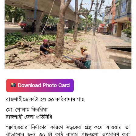
Download Photo Card
রাজশাহীতে কাটা হল ৩০ কাঠবাদাম গাছ
মো: গোলাম কিবরিয়া
রাজশাহী জেলা প্রতিনিধি
“ফ্লাইওভার নির্মাণের কারণে সড়কের প্রস্থ কমে যাওয়ায় তা
বাড়ানোর জন্য ৩০ টা কাঠ বাদাম গাছগুলো অপসারণ করা