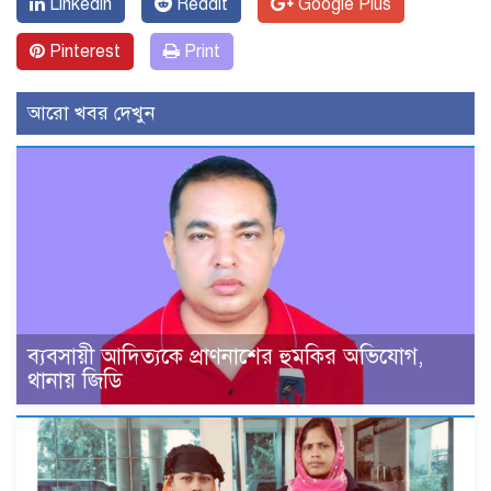
Linkedin
Reddit
Google Plus
Pinterest
Print
আরো খবর দেখুন
ব্যবসায়ী আদিত্যকে প্রাণনাশের হুমকির অভিযোগ,
থানায় জিডি