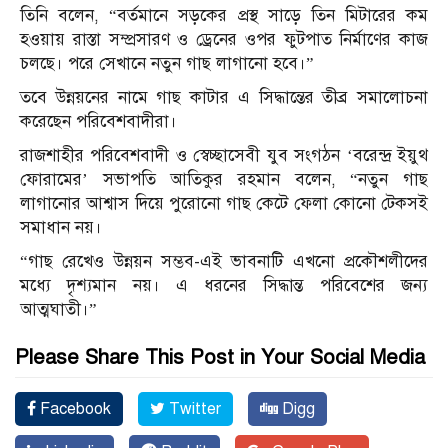
তিনি বলেন, “বর্তমানে সড়কের প্রস্থ সাড়ে তিন মিটারের কম
হওয়ায় রাস্তা সম্প্রসারণ ও ড্রেনের ওপর ফুটপাত নির্মাণের কাজ
চলছে। পরে সেখানে নতুন গাছ লাগানো হবে।”
তবে উন্নয়নের নামে গাছ কাটার এ সিদ্ধান্তের তীব্র সমালোচনা
করেছেন পরিবেশবাদীরা।
রাজশাহীর পরিবেশবাদী ও স্বেচ্ছাসেবী যুব সংগঠন ‘বরেন্দ্র ইয়ুথ
ফোরামের’ সভাপতি আতিকুর রহমান বলেন, “নতুন গাছ
লাগানোর আশ্বাস দিয়ে পুরোনো গাছ কেটে ফেলা কোনো টেকসই
সমাধান নয়।
“গাছ রেখেও উন্নয়ন সম্ভব-এই ভাবনাটি এখনো প্রকৌশলীদের
মধ্যে দৃশ্যমান নয়। এ ধরনের সিদ্ধান্ত পরিবেশের জন্য
আত্মঘাতী।”
Please Share This Post in Your Social Media
Facebook
Twitter
Digg