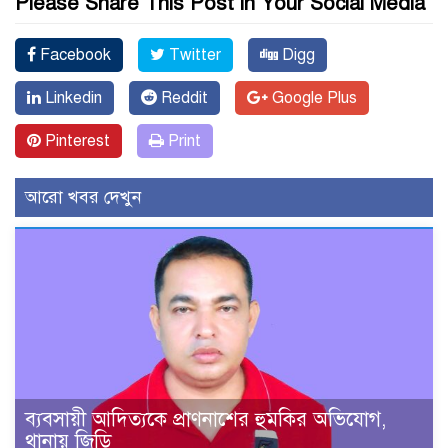
Please Share This Post in Your Social Media
Facebook
Twitter
Digg
Linkedin
Reddit
Google Plus
Pinterest
Print
আরো খবর দেখুন
ব্যবসায়ী আদিত্যকে প্রাণনাশের হুমকির অভিযোগ,
থানায় জিডি