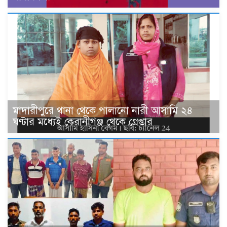
মাদারীপুরে থানা থেকে পালানো নারী আসামি ২৪
ঘণ্টার মধ্যেই কেরানীগঞ্জ থেকে গ্রেপ্তার