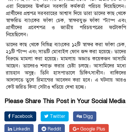
এরা নিজেদের ঊর্ধ্বতন সরকারি কর্মকর্তা পরিচয় দিয়েছিলেন।
প্রার্থীদের প্রশ্নপত্র সরবরাহের আশ্বাস দিয়ে তারা তাদের কাছ থেকে
স্বাক্ষরিত ব্যাংকের ফাঁকা চেক, স্বাক্ষরযুক্ত ফাঁকা স্ট্যাম্প এবং
প্রার্থীদের প্রবেশপত্র ও জাতীয় পরিচয়পত্রের ফটোকপি
নিয়েছিলেন।
তাদের কাছ থেকে বিভিন্ন ব্যাংকের ১২টি স্বাক্ষর করা ফাঁকা চেক,
২১টি স্টাম্প এবং সাতটি মোবাইল ফোন জব্দ করা হয়েছে। তাদের
বিরুদ্ধে মামলা করা হয়েছে। মামলায় অজ্ঞাত কয়েকজন আসামি
আছেন। তাদেরও শনাক্ত করার চেষ্টা চলছে। আসামিদের মধ্যে
রায়হান অসুস্থ। তিনি হাসপাতালে চিকিৎসাধীন। বাকিদের
আদালতে তুলে রিমান্ডের আবেদন করা হবে। এ ঘটনায় আরও
কেউ জরিত কিনা সেটাও খতিয়ে দেখা হচ্ছে।
Please Share This Post in Your Social Media
Facebook
Twitter
Digg
Linkedin
Reddit
Google Plus