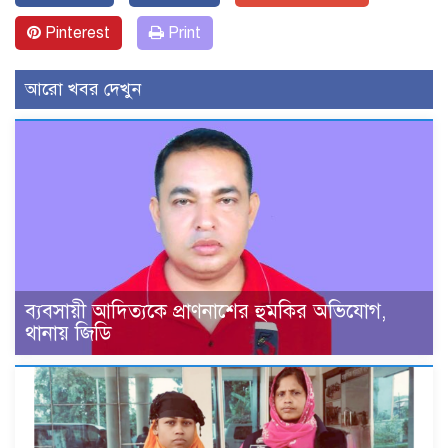
Pinterest
Print
আরো খবর দেখুন
ব্যবসায়ী আদিত্যকে প্রাণনাশের হুমকির অভিযোগ,
থানায় জিডি