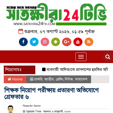
শুক্রবার, ০৭ অগাস্ট ২০২৬, ০১:৫৯ পূর্বাহ্ন
Toggle
navigation
শিরোনামঃ
ব্যবসায়ী আদিত্যকে প্রাণনাশের হুমকির অভিযোগ, থ
Home
চাকরি
,
জাতীয়
,
ব্রেকিং নিউজ
,
সারাদেশ
শিক্ষক নিয়োগ পরীক্ষায় প্রতারণা অভিযোগে
গ্রেফতার ৬
Reporter Name
Update Time : শুক্রবার, ৯ জানুয়ারী, ২০২৬