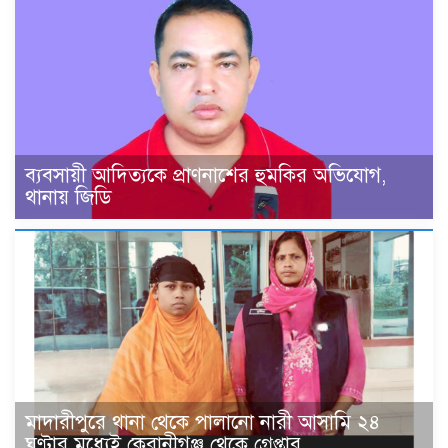
ব্যবসায়ী আদিত্যকে প্রাণনাশের হুমকির অভিযোগ,
থানায় জিডি
মাদারীপুরে থানা থেকে পালানো নারী আসামি ২৪
ঘণ্টার মধ্যেই কেরানীগঞ্জ থেকে গ্রেপ্তার