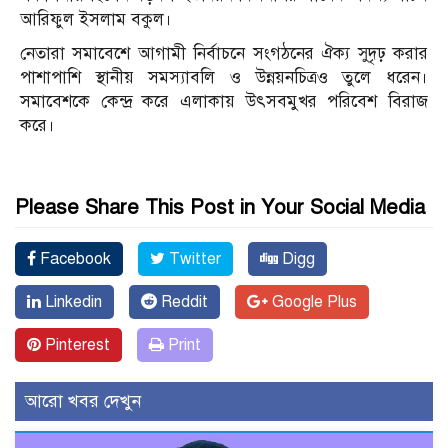
আরিফুল ইসলাম বকুল।
নেতারা সমাবেশে আগামী নির্বাচনে সংগঠনের ঐক্য সুদৃঢ় করার
পাশাপাশি স্থানীয় সমস্যাবলি ও উন্নয়নচিত্রও তুলে ধরেন।
সমাবেশকে কেন্দ্র করে এলাকায় উৎসবমুখর পরিবেশ বিরাজ
করে।
Please Share This Post in Your Social Media
Facebook
Twitter
Digg
Linkedin
Reddit
Google Plus
Pinterest
Print
আরো খবর দেখুন