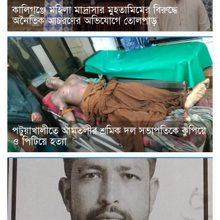
কালিগঞ্জে মহিলা মাদ্রাসার মুহতামিমের বিরুদ্ধে
অনৈতিক আচরণের অভিযোগে তোলপাড়
পটুয়াখালীতে আমতলীর শ্রমিক দল সভাপতিকে কুপিয়ে
ও পিটিয়ে হত্যা