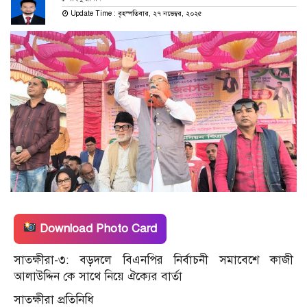
Update Time : বৃহস্পতিবার, ২৭ নভেম্বর, ২০২৫
Download Photo Card
সাতক্ষীরা-৩: বড়দলে বিএনপির নির্বাচনী সমাবেশে কাজী
আলাউদ্দিন কে সাথে নিয়ে ঐক্যের বার্তা
সাতক্ষীরা প্রতিনিধি