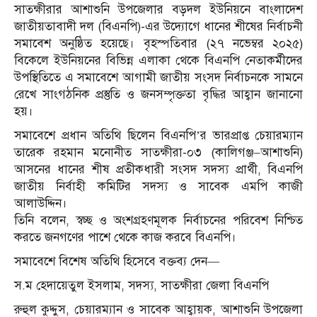
সাতক্ষীরার আশাশুনি উপজেলার বড়দল ইউনিয়নে বাংলাদেশ
জাতীয়তাবাদী দল (বিএনপি)-এর উদ্যোগে ধানের শীষের নির্বাচনী
সমাবেশ অনুষ্ঠিত হয়েছে। বৃহস্পতিবার (২৭ নভেম্বর ২০২৫)
বিকেলে ইউনিয়নের বিভিন্ন এলাকা থেকে বিএনপি নেতাকর্মীদের
উপস্থিতিতে এ সমাবেশে আগামী জাতীয় সংসদ নির্বাচনকে সামনে
রেখে সাংগঠনিক প্রস্তুতি ও জনসম্পৃক্ততা বৃদ্ধির আহ্বান জানানো
হয়।
সমাবেশে প্রধান অতিথি ছিলেন বিএনপি’র ভারপ্রাপ্ত চেয়ারম্যান
তারেক রহমান মনোনীত সাতক্ষীরা-০৩ (কালিগঞ্জ–আশাশুনি)
আসনের ধানের শীষ প্রতীকধারী সংসদ সদস্য প্রার্থী, বিএনপি
জাতীয় নির্বাহী কমিটির সদস্য ও সাবেক এমপি কাজী
আলাউদ্দিন।
তিনি বলেন, স্বচ্ছ ও অংশগ্রহণমূলক নির্বাচনের পরিবেশ নিশ্চিত
করতে জনগণের পাশে থেকে কাজ করবে বিএনপি।
সমাবেশে বিশেষ অতিথি হিসেবে বক্তব্য দেন—
স.ম হেদায়েতুল ইসলাম, সদস্য, সাতক্ষীরা জেলা বিএনপি
রুহুল কুদ্দুস, চেয়ারম্যান ও সাবেক আহ্বায়ক, আশাশুনি উপজেলা