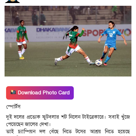
Download Photo Card
স্পোর্টস
দুই দলের প্রত্যেক ফুটবলার শট নিলেন টাইব্রেকারে। সবাই খুঁজে
পেয়েছেন জালের দেখা।
তাই চ্যাম্পিয়ন দল বেঁছে নিতে টসের আশ্রয় নিতে হয়েছে