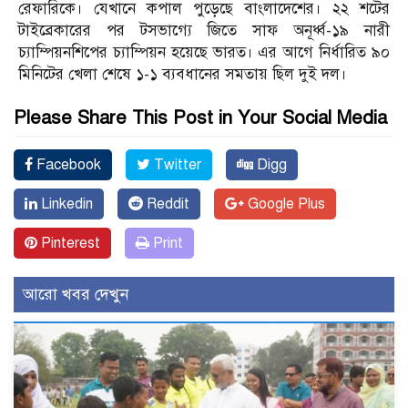
রেফারিকে। যেখানে কপাল পুড়েছে বাংলাদেশের। ২২ শটের
টাইব্রেকারের পর টসভাগ্যে জিতে সাফ অনূর্ধ্ব-১৯ নারী
চ্যাম্পিয়নশিপের চ্যাম্পিয়ন হয়েছে ভারত। এর আগে নির্ধারিত ৯০
মিনিটের খেলা শেষে ১-১ ব্যবধানের সমতায় ছিল দুই দল।
Please Share This Post in Your Social Media
Facebook
Twitter
Digg
Linkedin
Reddit
Google Plus
Pinterest
Print
আরো খবর দেখুন