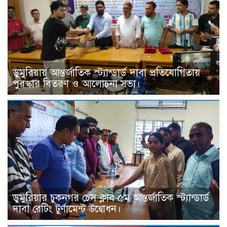
ডুমুরিয়ায় আন্তর্জাতিক স্ট্যান্ডার্ড দাবা প্রতিযোগিতায়
পুরস্কার বিতরণ ও আলোচনা সভা।
ডুমুরিয়ার চুকনগর চেস ক্লাব ৫ম আন্তর্জাতিক স্ট্যান্ডার্ড
দাবা রেটিং টুর্ণামেন্ট উদ্বোধন।