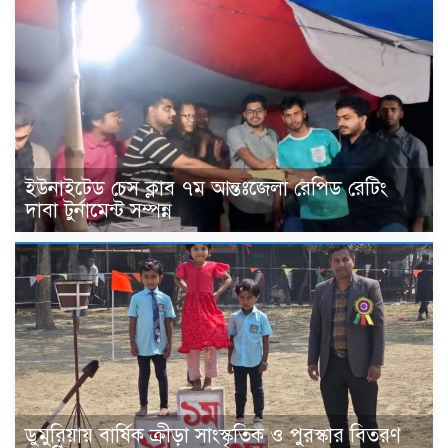
ইউনাইটেড চেস ক্লাব ৭ম আন্তঃজেলা রেপিড রেটিং
দাবা টুর্নামেন্ট সম্পন্ন
ডুমুরিয়ায় বার্ষিক ক্রীড়া সাংস্কৃতিক ও পুরস্কার বিতরণ