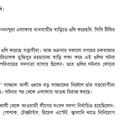
ধি।
রামের চন্দনপুরা এলাকায় ব্যবসায়ীর বাড়িতে গুলি করেছবি: সিসি টিভির
রে গুলি করেছে সন্ত্রাসীরা। আজ শুক্রবার সকালে নগরের চকবাজার
পনা পরিচালক মুজিবুর রহমানের বাড়ি লক্ষ্য করে এই গুলির ঘটনা
 পরিবারের সদস্যরা বাসায় ছিলেন। তবে গুলির ঘটনায় কোনো
াসী’ সাজ্জাদ আলী ওরফে বড় সাজ্জাদের নির্দেশে তাঁর সহযোগীরা
্ছে। ঘটনার পর থেকে এলাকায় আতঙ্ক বিরাজ করছে।
বাঁশখালী থেকে আওয়ামী লীগের সংসদ সদস্য নির্বাচিত হয়েছিলেন।
নের পোশাক, টেক্সটাইল, রিয়েল এস্টেট, জ্বালানি খাতে বিনিয়োগ