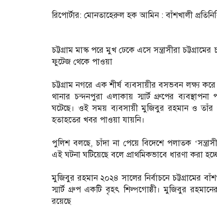
‎রিপোর্টার: মোনতাহেরুল হক আমিন : বাঁশখালী প্রতিনি
‎চট্টগ্রাম মাস্ক পরে মুখ ঢেকে এসে সন্ত্রাসীরা চট্টগ্
ফুটেজ থেকে পাওয়া
‎চট্টগ্রাম নগরে এক শীর্ষ ব্যবসায়ীর বসভবন লক্ষ্য ক
থানার চন্দনপুরা এলাকায় স্মার্ট গ্রুপের ব্যবস্থা
ঘটেছে। ওই সময় ব্যবসায়ী মুজিবুর রহমান ও তাঁর
হতাহতের খবর পাওয়া যায়নি।
‎পুলিশ বলছে, চাঁদা না পেয়ে বিদেশে পলাতক ‘সন্ত্র
এই ঘটনা ঘটিয়েছে বলে প্রাথমিকভাবে ধারণা করা হচ
‎মুজিবুর রহমান ২০২৪ সালের নির্বাচনে চট্টগ্রামের 
স্মার্ট গ্রুপ একটি বৃহৎ শিল্পগোষ্ঠী। মুজিবুর রহমা
রয়েছে