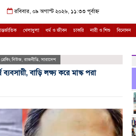
রবিবার, ০৯ অগাস্ট ২০২৬, ১১:৩৩ পূর্বাহ্ন
ন্তর্জাতিক
খেলাধুলা
ধর্ম ও জীবন
চাকরি
নারী ও শিশু
বিনোদন
,
ব্রেকিং নিউজ
,
রাজনীতি
,
সারাদেশ
ষ ব্যবসায়ী, বাড়ি লক্ষ্য করে মাস্ক পরা