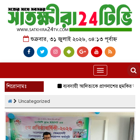
শুক্রবার, ৩১ জুলাই ২০২৬, ০৪:১৩ পূর্বাহ্ন
Toggle
navigation
শিরোনামঃ
ব্যবসায়ী আদিত্যকে প্রাণনাশের হুমকির অভিযোগ, 
Uncategorized