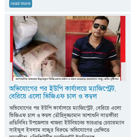
read more
অভিযোগের পর ইউপি কার্যালয়ে ম্যাজিস্ট্রেট,
বেরিয়ে এলো ভিজিএফ চাল ও কম্বল
অভিযোগের পর ইউপি কার্যালয়ে ম্যাজিস্ট্রেট, বেরিয়ে এলো
ভিজিএফ চাল ও কম্বল তৌহিদুজ্জামান আশাশুনি সাতক্ষীরা
প্রতিনিধিঃ উপজেলার খাজরা ইউনিয়নের ভারপ্রাপ্ত চেয়ারম্যান
সাইফুল ইসলাম বাচ্চুর বিরুদ্ধে অভিযোগের প্রেক্ষিতে