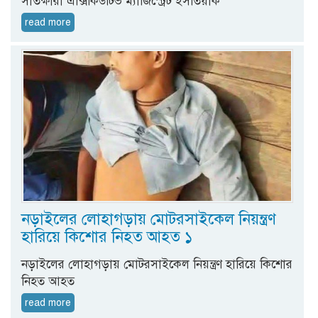
সাতক্ষীরা এক্সিকিউটিভ ম্যাজিস্ট্রেট ইসতিয়াক
read more
নড়াইলের লোহাগড়ায় মোটরসাইকেল নিয়ন্ত্রণ
হারিয়ে কিশোর নিহত আহত ১
নড়াইলের লোহাগড়ায় মোটরসাইকেল নিয়ন্ত্রণ হারিয়ে কিশোর
নিহত আহত
read more