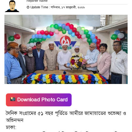
Reporter Name
Update Time : শনিবার, ১৭ জানুয়ারী, ২০২৬
Download Photo Card
দৈনিক সংগ্রামের ৫১ বছর পূর্তিতে আমীরে জামায়াতের শুভেচ্ছা ও
অভিনন্দন
ঢাকা: