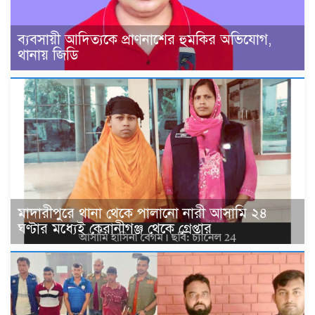
ব্যবসায়ী আদিত্যকে প্রাণনাশের হুমকির অভিযোগ,
থানায় জিডি
মাদারীপুরে থানা থেকে পালানো নারী আসামি ২৪
ঘণ্টার মধ্যেই কেরানীগঞ্জ থেকে গ্রেপ্তার