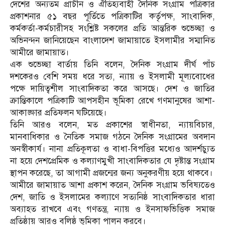
দেশের অন্যতম প্রাচীন ও ঐতিহ্যবাহী দৈনিক সংগ্রাম পত্রিকার
প্রকাশনার ৫১ বছর পূর্তিতে পত্রিকাটির কর্তৃপক্ষ, সাংবাদিক,
কর্মকর্তা-কর্মচারীসহ সংশ্লিষ্ট সকলের প্রতি আন্তরিক শুভেচ্ছা ও
অভিনন্দন জানিয়েছেন বাংলাদেশ জামায়াতে ইসলামীর সম্মানিত
আমীরে জামায়াত।
এক শুভেচ্ছা বার্তায় তিনি বলেন, দৈনিক সংগ্রাম দীর্ঘ পাঁচ
দশকেরও বেশি সময় ধরে সত্য, ন্যায় ও ইসলামী মূল্যবোধের
পক্ষে দায়িত্বশীল সাংবাদিকতা করে আসছে। দেশ ও জাতির
ক্রান্তিকালে পত্রিকাটি আপসহীন ভূমিকা রেখে গণমানুষের আশা-
আকাঙ্ক্ষার প্রতিফলন ঘটিয়েছে।
তিনি আরও বলেন, মত প্রকাশের স্বাধীনতা, ন্যায়বিচার,
মানবাধিকার ও নৈতিক সমাজ গঠনে দৈনিক সংগ্রামের অবদান
অনস্বীকার্য। নানা প্রতিকূলতা ও বাধা-বিপত্তির মধ্যেও আদর্শচ্যুত
না হয়ে দেশপ্রেমিক ও কল্যাণমুখী সাংবাদিকতার যে দৃষ্টান্ত সংগ্রাম
স্থাপন করেছে, তা আগামী প্রজন্মের জন্য অনুকরণীয় হয়ে থাকবে।
আমীরে জামায়াত আশা প্রকাশ করেন, দৈনিক সংগ্রাম ভবিষ্যতেও
দেশ, জাতি ও ইসলামের কল্যাণে সত্যনিষ্ঠ সাংবাদিকতার ধারা
অব্যাহত রাখবে এবং গণতন্ত্র, ন্যায় ও ইনসাফভিত্তিক সমাজ
প্রতিষ্ঠায় আরও বলিষ্ঠ ভূমিকা পালন করবে।