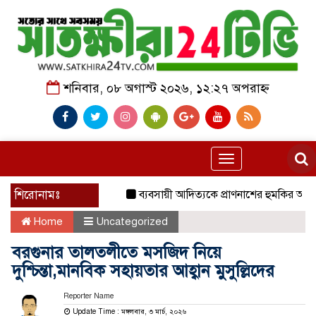
শনিবার, ০৮ অগাস্ট ২০২৬, ১২:২৭ অপরাহ্ন
Toggle
navigation
শিরোনামঃ
ব্যবসায়ী আদিত্যকে প্রাণনাশের হুমকির অভিযোগ, 
Home
Uncategorized
বরগুনার তালতলীতে মসজিদ নিয়ে
দুশ্চিন্তা,মানবিক সহায়তার আহ্বান মুসুল্লিদের
Reporter Name
Update Time : মঙ্গলবার, ৩ মার্চ, ২০২৬