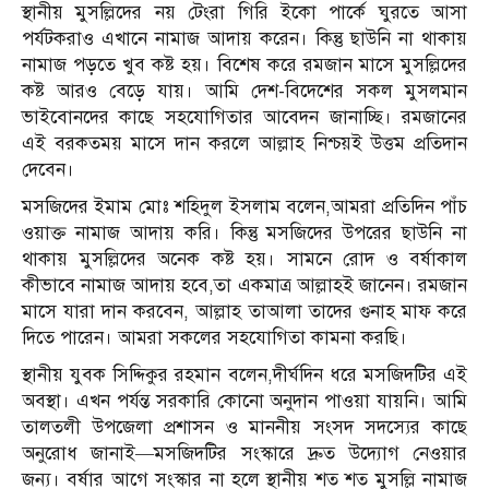
স্থানীয় মুসল্লিদের নয় টেংরা গিরি ইকো পার্কে ঘুরতে আসা
পর্যটকরাও এখানে নামাজ আদায় করেন। কিন্তু ছাউনি না থাকায়
নামাজ পড়তে খুব কষ্ট হয়। বিশেষ করে রমজান মাসে মুসল্লিদের
কষ্ট আরও বেড়ে যায়। আমি দেশ-বিদেশের সকল মুসলমান
ভাইবোনদের কাছে সহযোগিতার আবেদন জানাচ্ছি। রমজানের
এই বরকতময় মাসে দান করলে আল্লাহ নিশ্চয়ই উত্তম প্রতিদান
দেবেন।
মসজিদের ইমাম মোঃ শহিদুল ইসলাম বলেন,আমরা প্রতিদিন পাঁচ
ওয়াক্ত নামাজ আদায় করি। কিন্তু মসজিদের উপরের ছাউনি না
থাকায় মুসল্লিদের অনেক কষ্ট হয়। সামনে রোদ ও বর্ষাকাল
কীভাবে নামাজ আদায় হবে,তা একমাত্র আল্লাহই জানেন। রমজান
মাসে যারা দান করবেন, আল্লাহ তাআলা তাদের গুনাহ মাফ করে
দিতে পারেন। আমরা সকলের সহযোগিতা কামনা করছি।
স্থানীয় যুবক সিদ্দিকুর রহমান বলেন,দীর্ঘদিন ধরে মসজিদটির এই
অবস্থা। এখন পর্যন্ত সরকারি কোনো অনুদান পাওয়া যায়নি। আমি
তালতলী উপজেলা প্রশাসন ও মাননীয় সংসদ সদস্যের কাছে
অনুরোধ জানাই—মসজিদটির সংস্কারে দ্রুত উদ্যোগ নেওয়ার
জন্য। বর্ষার আগে সংস্কার না হলে স্থানীয় শত শত মুসল্লি নামাজ