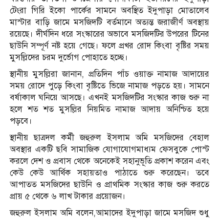
টেংরা গিরি ইকো পার্কের সামনে অবস্থিত ইদুপাড়া মোতালেব
মাস্টার বাড়ি জামে মসজিদটি বর্তমানে অত্যন্ত জরাজীর্ণ অবস্থায়
রয়েছে। দীর্ঘদিন ধরে সংস্কারের অভাবে মসজিদটির উপরের টিনের
ছাউনি সম্পূর্ণ নষ্ট হয়ে গেছে। ফলে প্রখর রোদ কিংবা বৃষ্টির সময়
মুসল্লিদের চরম দুর্ভোগ পোহাতে হচ্ছে।
স্থানীয় মুসল্লিরা জানান, প্রতিদিন পাঁচ ওয়াক্ত নামাজ আদায়ের
সময় রোদে পুড়ে কিংবা বৃষ্টিতে ভিজে নামাজ পড়তে হয়। সামনে
বর্ষাকাল ঘনিয়ে আসছে। এখনই মসজিদটির সংস্কার কাজ শুরু না
হলে শত শত মুসল্লির নিয়মিত নামাজ আদায় অনিশ্চিত হয়ে
পড়বে।
স্থানীয় ছাত্রদল কর্মী জহুরুল ইসলাম অমি মসজিদের বেহাল
অবস্থার একটি ছবি সামাজিক যোগাযোগমাধ্যম ফেসবুকে পোস্ট
করলে দেশ ও প্রবাস থেকে অনেকেই সহানুভূতি প্রকাশ করেন এবং
কেউ কেউ আর্থিক সহায়তাও পাঠাতে শুরু করেছেন। তবে
আপাতত মসজিদের ছাউনি ও প্রাথমিক সংস্কার কাজ শুরু করতে
প্রায় ৫ থেকে ৬ লাখ টাকার প্রয়োজন।
জহুরুল ইসলাম অমি বলেন,আমাদের ইদুপাড়া জামে মসজিদ শুধু