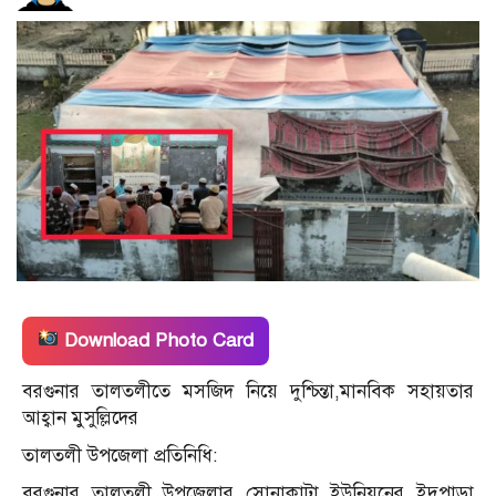
Download Photo Card
বরগুনার তালতলীতে মসজিদ নিয়ে দুশ্চিন্তা,মানবিক সহায়তার
আহ্বান মুসুল্লিদের
তালতলী উপজেলা প্রতিনিধি:
বরগুনার তালতলী উপজেলার সোনাকাটা ইউনিয়নের ইদুপাড়া