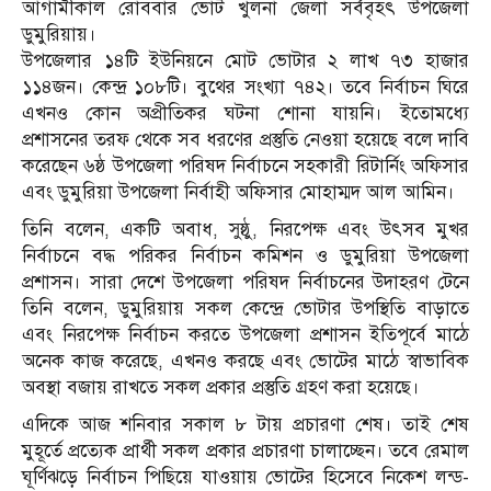
আগামীকাল রোববার ভোট খুলনা জেলা সর্ববৃহৎ উপজেলা
ডুমুরিয়ায়।
উপজেলার ১৪টি ইউনিয়নে মোট ভোটার ২ লাখ ৭৩ হাজার
১১৪জন। কেন্দ্র ১০৮টি। বুথের সংখ্যা ৭৪২। তবে নির্বাচন ঘিরে
এখনও কোন অপ্রীতিকর ঘটনা শোনা যায়নি। ইতোমধ্যে
প্রশাসনের তরফ থেকে সব ধরণের প্রস্তুতি নেওয়া হয়েছে বলে দাবি
করেছেন ৬ষ্ঠ উপজেলা পরিষদ নির্বাচনে সহকারী রিটার্নিং অফিসার
এবং ডুমুরিয়া উপজেলা নির্বাহী অফিসার মোহাম্মদ আল আমিন।
তিনি বলেন, একটি অবাধ, সুষ্ঠু, নিরপেক্ষ এবং উৎসব মুখর
নির্বাচনে বদ্ধ পরিকর নির্বাচন কমিশন ও ডুমুরিয়া উপজেলা
প্রশাসন। সারা দেশে উপজেলা পরিষদ নির্বাচনের উদাহরণ টেনে
তিনি বলেন, ডুমুরিয়ায় সকল কেন্দ্রে ভোটার উপস্থিতি বাড়াতে
এবং নিরপেক্ষ নির্বাচন করতে উপজেলা প্রশাসন ইতিপূর্বে মাঠে
অনেক কাজ করেছে, এখনও করছে এবং ভোটের মাঠে স্বাভাবিক
অবস্থা বজায় রাখতে সকল প্রকার প্রস্তুতি গ্রহণ করা হয়েছে।
এদিকে আজ শনিবার সকাল ৮ টায় প্রচারণা শেষ। তাই শেষ
মুহূর্তে প্রত্যেক প্রার্থী সকল প্রকার প্রচারণা চালাচ্ছেন। তবে রেমাল
ঘূর্ণিঝড়ে নির্বাচন পিছিয়ে যাওয়ায় ভোটের হিসেবে নিকেশ লন্ড-