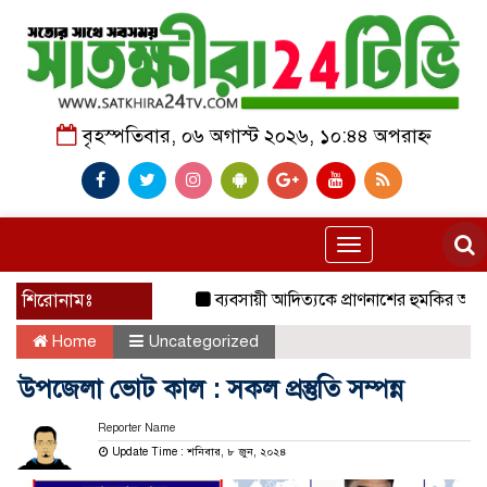
বৃহস্পতিবার, ০৬ অগাস্ট ২০২৬, ১০:৪৪ অপরাহ্ন
Toggle
navigation
শিরোনামঃ
ব্যবসায়ী আদিত্যকে প্রাণনাশের হুমকির অভিযোগ, 
Home
Uncategorized
উপজেলা ভোট কাল : সকল প্রস্তুতি সম্পন্ন
Reporter Name
Update Time : শনিবার, ৮ জুন, ২০২৪