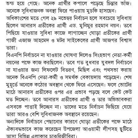
ভন্ড হয়ে গেছে। অনেক প্রার্থীর কপালে পড়েছে চিন্তার ভাঁজ।
অনেকে সুবিধাজনক অবস্থা ফিরে পাওয়ায় মুচকি হাসছেন।
অধিকাংশের মতে গেল ২৯ নভেম্বর নির্বাচন হলে সবচেয়ে সুবিধায়
ছিলেন আনারস প্রতীকের প্রার্থী এড. মুনিমুর রহমান নয়ন। তবে
পিছিয়ে যাওয়ার সুবিধা কাজে লাগাচ্ছেন ঘোড়া প্রতীকের প্রার্থী
গাজী এজাজ আহমেদ ও মটর সাইকেলের প্রার্থী আজগর বিশ্বাস
তারা।
বিএনপি নির্বাচনে না যাওয়ার ঘোষণা দিলেও সিংহভাগ নেতা-কর্মী
নয়নের পক্ষে কাজ করছিলেন। তবে গত বুধবার যুবদল নির্বাচনে
না যাওয়ার জন্য লিফলেট বিতরণ, মিছিল এবং পথসভা করায়
অনেক বিএনপি নেতা-কর্মী ও সমর্থক বেকায়দায় পড়েছেন। শেষ
মুহূর্তে অনেকে কঠোর অবস্থান থেকে ফিরে এসেছেন। ফলে ভোটের
মাঠে আনারস প্রতীকের ওপর এর প্রভাব পড়ছে বলে কেউ কেউ
মত দিচ্ছেন। তবে আনারস প্রতীকের প্রার্থী ও তার অভিভাবকরা
এসবকে পাত্তাই দিচ্ছেন না। তাদের মতে নির্বাচন ফিছিয়ে যেয়ে
তারা আরও বেশি সুবিধাজনক অবস্থানে রয়েছেন।
অন্যদিকে নির্বাচনে পেছানোর কারণে ঘোড়া প্রতীকের পক্ষে মাঠে
ঐক্যবদ্ধভাবে কাজ করেছেন উপজেলা আওয়ামী লীগসহ ছুটিতে
আসা বিভিন্ন এলাকার চাকুরিজীবিরা।