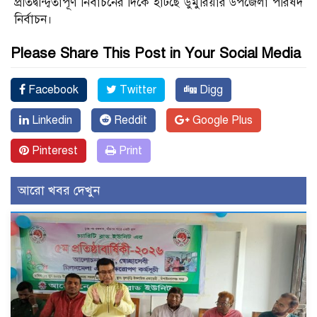
প্রতিদ্বন্দ্বিতাপূর্ণ নির্বাচনের দিকে হাঁটছে ডুমুরিয়ার উপজেলা পরিষদ
নির্বাচন।
Please Share This Post in Your Social Media
Facebook
Twitter
Digg
Linkedin
Reddit
Google Plus
Pinterest
Print
আরো খবর দেখুন