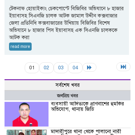
টেকনাফ হোয়াইক্যং চেকপোস্টে বিজিবির অভিযানে ৮ হাজার
ইয়াবাসহ সিএনজি চালক আটক জামাল উদ্দীন কক্সবাজার
জেলা প্রতিনিধি কক্সবাজারের উখিয়ায় বিজিবির বিশেষ
অভিযানে ৮ হাজার পিস ইয়াবাসহ এক সিএনজি চালককে
আটক করা
read more
01
02
03
04
সর্বশেষ খবর
জনপ্রিয় খবর
ব্যবসায়ী আদিত্যকে প্রাণনাশের হুমকির
অভিযোগ, থানায় জিডি
মাদারীপুরে থানা থেকে পালানো নারী