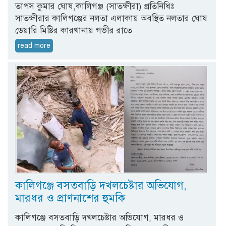
তাপস কুমার ঘোষ,কালিগঞ্জ (সাতক্ষীরা) প্রতিনিধিঃ
সাতক্ষীরার কালিগঞ্জের নলতা এলাকায় অবস্থিত নলতার ঘোষ
ডেয়ারি মিষ্টির কারখানায় গভীর রাতে
read more
কালিগঞ্জে বসতবাড়ি দখলচেষ্টার অভিযোগ,
মারধর ও প্রাণনাশের হুমকি
কালিগঞ্জে বসতবাড়ি দখলচেষ্টার অভিযোগ, মারধর ও