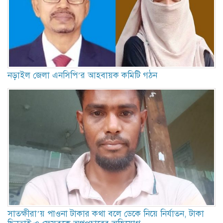
নড়াইল জেলা এনসিপি’র আহবায়ক কমিটি গঠন
সাতক্ষীরা’য় পাওনা টাকার কথা বলে ডেকে নিয়ে নির্যাতন, টাকা